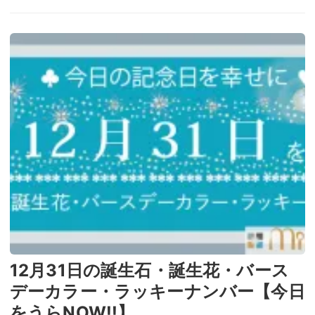
12月31日の誕生石・誕生花・バース
デーカラー・ラッキーナンバー【今日
をうらNOW!!】