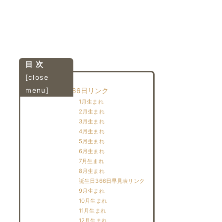
目 次
[
close
menu
]
誕生日占い366日リンク
1月生まれ
2月生まれ
3月生まれ
4月生まれ
5月生まれ
6月生まれ
7月生まれ
8月生まれ
誕生日366日早見表リンク
9月生まれ
10月生まれ
11月生まれ
12月生まれ