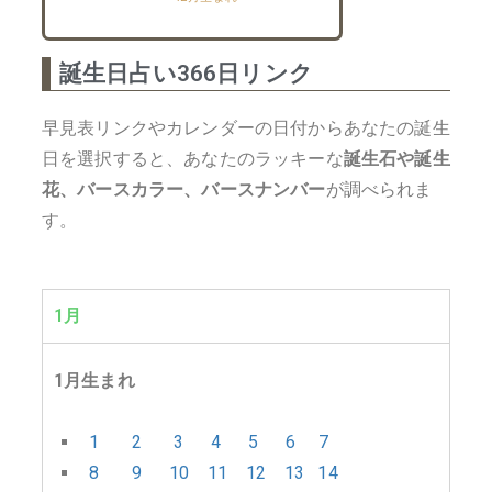
誕生日占い366日リンク
早見表リンクやカレンダーの日付からあなたの誕生
日を選択すると、あなたのラッキーな
誕生石や誕生
花、バースカラー、バースナンバー
が調べられま
す。
1月
1月生まれ
1
2
3
4
5
6
7
8
9
10
11
12
13
14