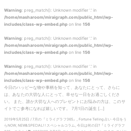
Warning
: preg_match(): Unknown modifier '.' in
/home/masharoom/miraigraph.com/public_html/wp-
includes/class-wp-embed.php
on line
156
Warning
: preg_match(): Unknown modifier '.' in
/home/masharoom/miraigraph.com/public_html/wp-
includes/class-wp-embed.php
on line
156
Warning
: preg_match(): Unknown modifier '.' in
/home/masharoom/miraigraph.com/public_html/wp-
includes/class-wp-embed.php
on line
156
今日のハッピーな物や事柄を知って、あなたにとって、さらに
は、あなたの大切な人にとって、幸せな一日をお過ごしくださ
い。 また、誰か大切な人へのプレゼントにお悩みの方は、このサ
イトでご参考になれば嬉しいです。 7月1日の誕生 […]
2019年5月25日 / 7月の『ミライグラフ365』, Fortune Telling 占い 今日をう
らNOW, NEW&SPECIAL! ! スペシャルコラム, 今日は何の日?『ミライグラフ