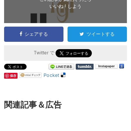
いいね ! しよう
シェアする
ツイートする
Twitter で
Pocket
保存
関連記事＆広告