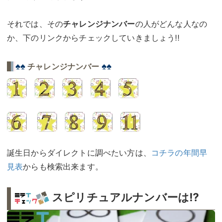
それでは、その
チャレンジナンバー
の人がどんな人なの
か、下のリンクからチェックしていきましょう!!
♠♠
♠♠
チャレンジナンバー
誕生日からダイレクトに調べたい方は、
コチラの年間早
見表
からも検索出来ます。
スピリチュアルナンバーは!?