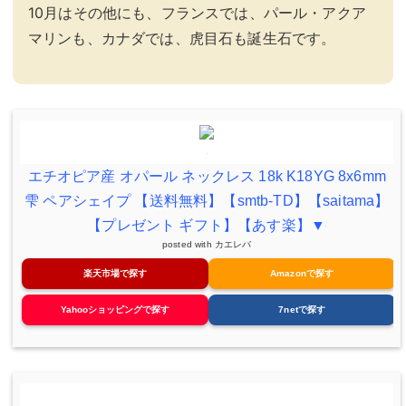
10月はその他にも、フランスでは、パール・アクア
マリンも、カナダでは、虎目石も誕生石です。
エチオピア産 オパール ネックレス 18k K18YG 8x6mm
雫 ペアシェイプ 【送料無料】【smtb-TD】【saitama】
【プレゼント ギフト】【あす楽】▼
posted with
カエレバ
楽天市場で探す
Amazonで探す
Yahooショッピングで探す
7netで探す