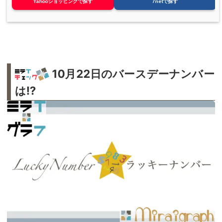
Yahooショッピングで探す
7netで探す
10月22日のバースデーナンバー
は!?