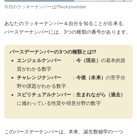
今日のラッキーナンバーは!?luckynumber
あなたのラッキーナンバー＆自分を知ることが出来る、
バースデーナンバーには、3つの種類の番号があります。
バースデーナンバーの3つの種類とは!?
エンジェルナンバー
：
今（現在）
の基本的資
質がわかる数字
チャレンジナンバー
：
今後（未来）
の苦手分
野や課題がわかる数字
スピリチュアルナンバー
：
生まれながら（過去）
に備わっている性質や得意分野の数字
このバースデーナンバーは、本来、誕生数秘学の一つ