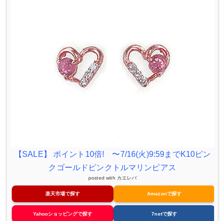
【SALE】 ポイント10倍! 〜7/16(火)9:59までK10ピン
クゴールドピンクトルマリンピアス
posted with
カエレバ
楽天市場で探す
Amazonで探す
Yahooショッピングで探す
7netで探す