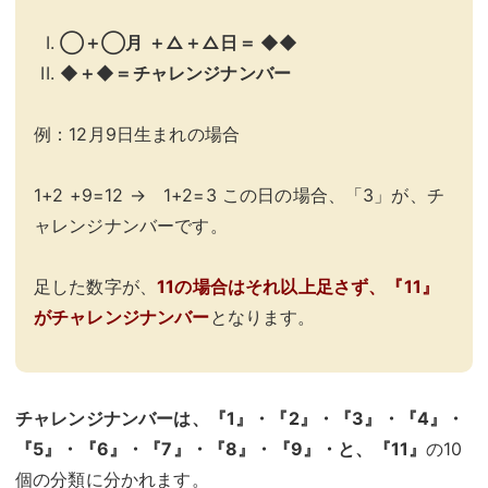
◯＋◯月 ＋△＋△日＝ ◆◆
◆＋◆＝チャレンジナンバー
例：12月9日生まれの場合
1+2 +9=12 → 1+2=3 この日の場合、「3」が、チ
ャレンジナンバーです。
足した数字が、
11の場合はそれ以上足さず、『11』
がチャレンジナンバー
となります。
チャレンジナンバーは、『1』・『2』・『3』・『4』・
『5』・『6』・『7』・『8』・『9』・と、『11』
の10
個の分類に分かれます。