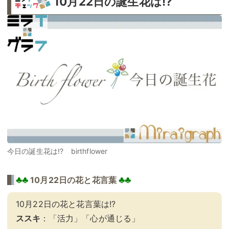
10月22日の誕生花は!?
今日の誕生花は!? birthflower
♣♣
♣♣
10月22日の花と花言葉
10月22日の花と花言葉は!?
ススキ
：「活力」「心が通じる」