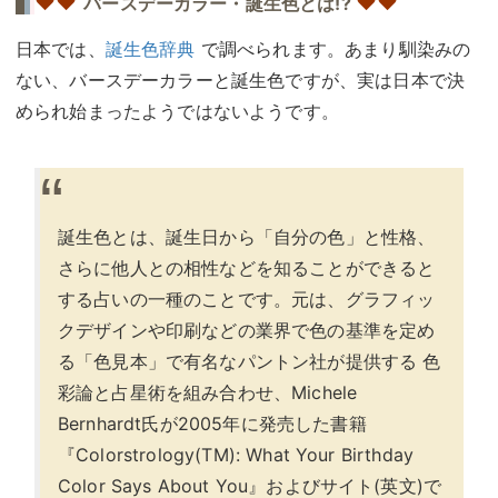
♥
♥
♥♥
バースデーカラー・誕生色とは!?
日本では、
誕生色辞典
で調べられます。あまり馴染みの
ない、バースデーカラーと誕生色ですが、実は日本で決
められ始まったようではないようです。
誕生色とは、誕生日から「自分の色」と性格、
さらに他人との相性などを知ることができると
する占いの一種のことです。元は、グラフィッ
クデザインや印刷などの業界で色の基準を定め
る「色見本」で有名なパントン社が提供する 色
彩論と占星術を組み合わせ、Michele
Bernhardt氏が2005年に発売した書籍
『Colorstrology(TM): What Your Birthday
Color Says About You』およびサイト(英文)で