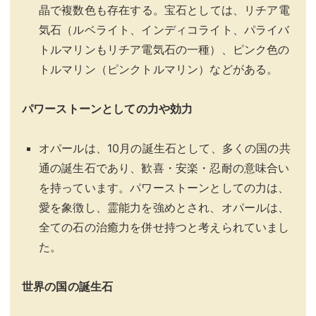
晶で複数色も存在する。宝石としては、リチア電
気石（ルベライト、インディコライト、パライバ
トルマリンもリチア電気石の一種）、ピンク色の
トルマリン（ピンクトルマリン）などがある。
パワーストーンとしての力や効力
オパールは、10月の誕生石として、多くの国の共
通の誕生石であり、歓喜・安楽・忍耐の意味合い
を持っています。パワーストーンとしての力は、
愛を象徴し、霊能力を強めとされ、オパールは、
全ての石の治癒力を併せ持つと考えられていまし
た。
世界の国の誕生石