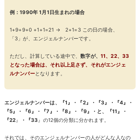
例：1990年 1月1日生まれの場合
1+9+9+0 +1+1=21 → 2+1=3 この日の場合、
「3」が、エンジェルナンバーです。
ただし、計算している途中で、
数字が、
11、22、33
となった場合は、それ以上足さず、それがエンジェ
ルナンバー
となります。
エンジェルナンバーは、『1』・『2』・『3』・『4』・
『5』・『6』・『7』・『8』・『9』・と、『11』・
『22
』
・『33
』の12個の分類に分かれます。
それでは、そのエンジェルナンバーの人がどんな人なの