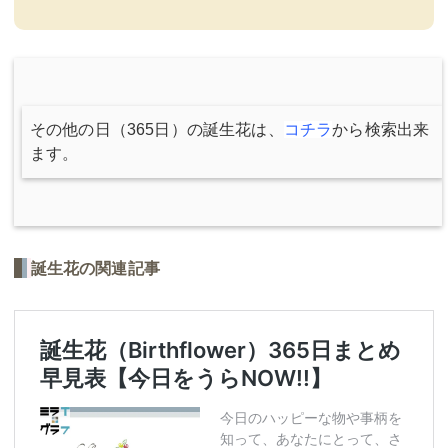
その他の日（365日）の誕生花は、
コチラ
から検索出来
ます。
誕生花の関連記事