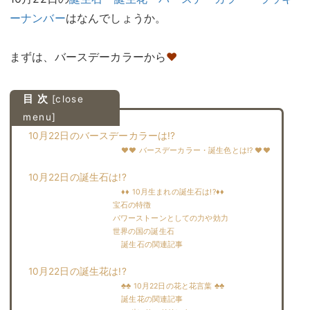
ーナンバー
はなんでしょうか。
まずは、バースデーカラーから
♥
目 次
[
close
menu
]
10月22日のバースデーカラーは!?
♥♥ バースデーカラー・誕生色とは!? ♥♥
10月22日の誕生石は!?
♦♦ 10月生まれの誕生石は!?♦♦
宝石の特徴
パワーストーンとしての力や効力
世界の国の誕生石
誕生石の関連記事
10月22日の誕生花は!?
♣♣ 10月22日の花と花言葉 ♣♣
誕生花の関連記事