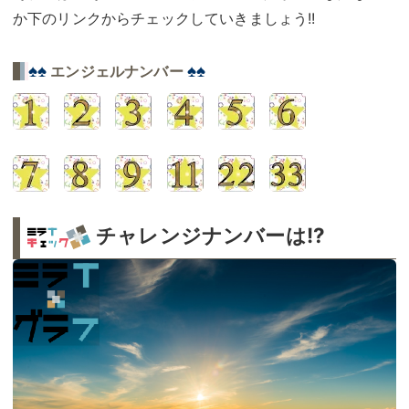
か下のリンクからチェックしていきましょう!!
♠♠
♠♠
エンジェルナンバー
チャレンジナンバーは!?