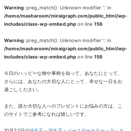
Warning
: preg_match(): Unknown modifier '.' in
/home/masharoom/miraigraph.com/public_html/wp-
includes/class-wp-embed.php
on line
156
Warning
: preg_match(): Unknown modifier '.' in
/home/masharoom/miraigraph.com/public_html/wp-
includes/class-wp-embed.php
on line
156
今日のハッピーな物や事柄を知って、あなたにとって、
さらには、あなたの大切な人にとって、幸せな一日をお
過ごしください。
また、誰か大切な人へのプレゼントにお悩みの方は、こ
のサイトでご参考になれば嬉しいです。
10月22日の
誕生石
・
誕生花
・
バースデーカラー
・
ラッキ