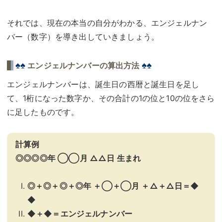
それでは、現在の本当の自分がわかる、エンジェルナン
バー（数字）を導き出していきましょう。
♠♠
♠♠
エンジェルナンバーの算出方法
エンジェルナンバーは、誕生日の西暦と誕生日を足し
て、1桁になった数字か、その合計の1の位と10の位をさら
に足したものです。
計算例
◎◎◎◎年 ◯◯月 △△日 生まれ
◎＋◎＋◎＋◎年 ＋◯＋◯月 ＋△＋△日＝◆
◆
◆＋◆＝エンジェルナンバー