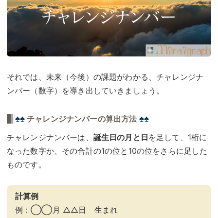
それでは、未来（今後）の課題がわかる、チャレンジナ
ンバー（数字）を導き出していきましょう。
♠♠
♠♠
チャレンジナンバーの算出方法
チャレンジナンバーは、
誕生日の月と日
を足して、1桁に
なった数字か、その合計の1の位と10の位をさらに足した
ものです。
計算例
例：◯◯月 △△日 生まれ