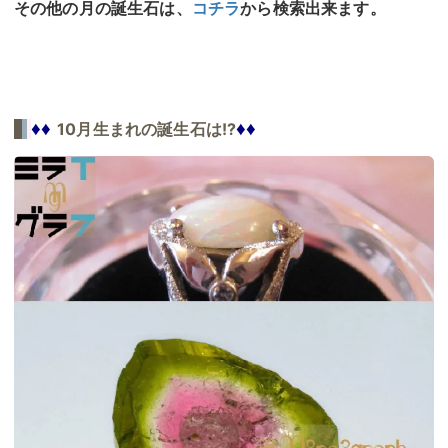
その他の月の誕生石は、
コチラ
から検索出来ます。
♦♦
♦♦
10月生まれの誕生石は!?