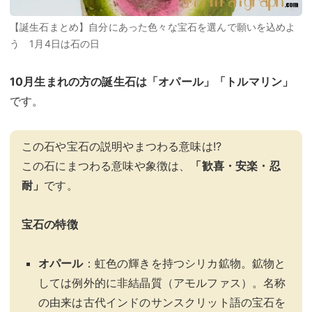
【誕生石まとめ】自分にあった色々な宝石を選んで願いを込めよ
う 1月4日は石の日
10月生まれの方の誕生石は「
オパール
」「トルマリン」
です。
この石や宝石の説明やまつわる意味は!?
この石にまつわる意味や象徴は、
「歓喜・安楽・忍
耐」
です。
宝石の特徴
オパール
：虹色の輝きを持つシリカ鉱物。鉱物と
しては例外的に非結晶質（アモルファス）。名称
の由来は古代インドのサンスクリット語の宝石を