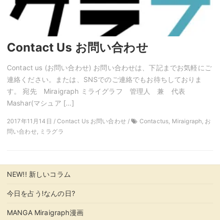
Contact Us お問い合わせ
Contact us (お問い合わせ) お問い合わせは、下記までお気軽にご
連絡ください。または、SNSでのご連絡でもお待ちしておりま
す。 宛先 Miraigraph ミライグラフ 管理人 兼 代表
Mashar(マシュア […]
2017年11月14日 / Contact Us お問い合わせ /
Contactus, Miraigraph, お
問い合わせ, ミラグラ
NEW!! 新しいコラム
今日を占う!なんの日?
MANGA Miraigraph漫画