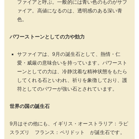
ファイアと呼ぶ。一般的には青い色のものがサフ
ァイア。高値になるのは、透明感のある深い青
色。
パワーストーンとしての力や効力
サファイアは、9月の誕生石として、熱情・仁
愛・威厳の意味合いを持っています。パワースト
ーンとしての力は、冷静沈着な精神状態をもたら
してくれる石といわれ、祈りを象徴しており、護
符としてのパワーが強い石とされています。
世界の国の誕生石
9月はその他にも、イギリス・オーストラリア：ラピ
スラズリ フランス：ペリドット が誕生石です。