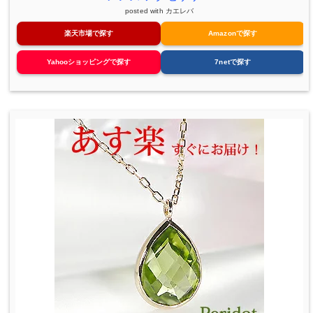
posted with
カエレバ
楽天市場で探す
Amazonで探す
Yahooショッピングで探す
7netで探す