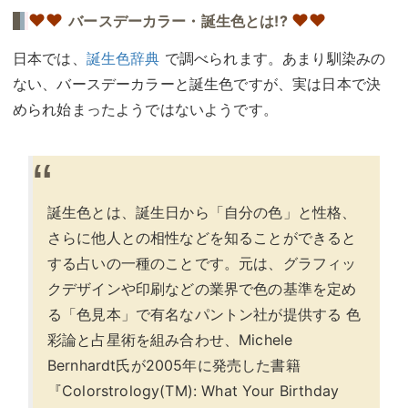
♥
♥
♥♥
バースデーカラー・誕生色とは!?
日本では、
誕生色辞典
で調べられます。あまり馴染みの
ない、バースデーカラーと誕生色ですが、実は日本で決
められ始まったようではないようです。
誕生色とは、誕生日から「自分の色」と性格、
さらに他人との相性などを知ることができると
する占いの一種のことです。元は、グラフィッ
クデザインや印刷などの業界で色の基準を定め
る「色見本」で有名なパントン社が提供する 色
彩論と占星術を組み合わせ、Michele
Bernhardt氏が2005年に発売した書籍
『Colorstrology(TM): What Your Birthday