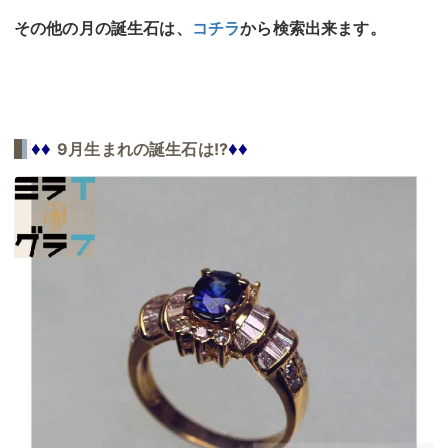
その他の月の誕生石は、
コチラ
から検索出来ます。
♦♦
♦♦
9月生まれの誕生石は!?