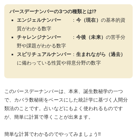
バースデーナンバーの3つの種類とは!?
エンジェルナンバー
：
今（現在）
の基本的資
質がわかる数字
チャレンジナンバー
：
今後（未来）
の苦手分
野や課題がわかる数字
スピリチュアルナンバー
：
生まれながら（過去）
に備わっている性質や得意分野の数字
このバースデーナンバーは、本来、誕生数秘学の一つ
で、カバラ数秘術をベースにした統計学に基づく人間分
類法のことです。占いなどにもよく使われるものです
が、簡単に計算で導くことが出来ます。
簡単な計算でわかるのでやってみましょう!!