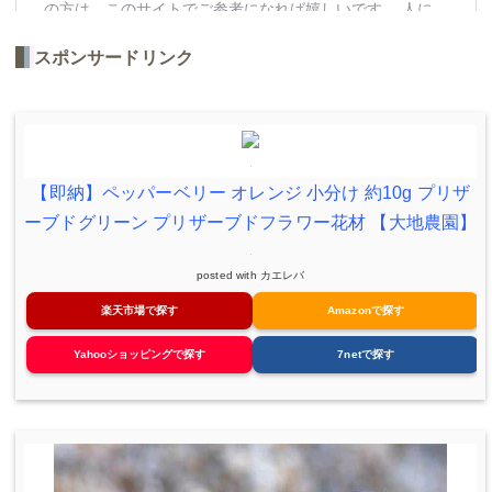
スポンサードリンク
【即納】ペッパーベリー オレンジ 小分け 約10g プリザ
ーブドグリーン プリザーブドフラワー花材 【大地農園】
posted with
カエレバ
楽天市場で探す
Amazonで探す
Yahooショッピングで探す
7netで探す