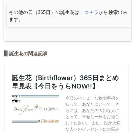
その他の日（365日）の誕生花は、
コチラ
から検索出来
ます。
誕生花の関連記事