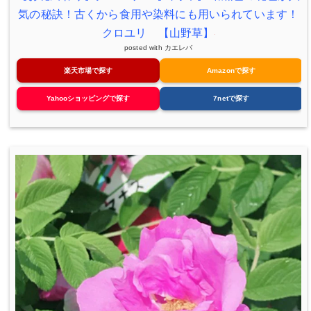
気の秘訣！古くから食用や染料にも用いられています！
クロユリ 【山野草】
posted with
カエレバ
楽天市場で探す
Amazonで探す
Yahooショッピングで探す
7netで探す