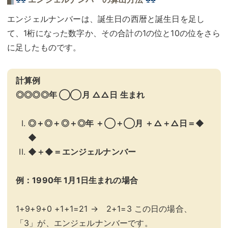
エンジェルナンバーは、誕生日の西暦と誕生日を足し
て、1桁になった数字か、その合計の1の位と10の位をさら
に足したものです。
計算例
◎◎◎◎年 ◯◯月 △△日 生まれ
◎＋◎＋◎＋◎年 ＋◯＋◯月 ＋△＋△日＝◆
◆
◆＋◆＝エンジェルナンバー
例：1990年 1月1日生まれの場合
1+9+9+0 +1+1=21 → 2+1=3 この日の場合、
「3」が、エンジェルナンバーです。