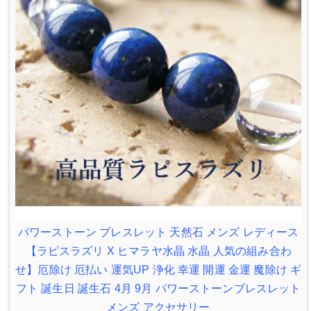
パワーストーン ブレスレット 天然石 メンズ レディース
【ラピスラズリ X ヒマラヤ水晶 水晶 人気の組み合わ
せ】厄除け 厄払い 運気UP 浄化 幸運 開運 金運 魔除け ギ
フト 誕生日 誕生石 4月 9月 パワーストーンブレスレット
メンズ アクセサリー