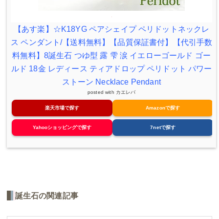
【あす楽】☆K18YG ペアシェイプ ペリドットネックレ
ス ペンダント/【送料無料】【品質保証書付】【代引手数
料無料】8誕生石 つゆ型 露 雫 涙 イエローゴールド ゴー
ルド 18金 レディース ティアドロップ ペリドット パワー
ストーン Necklace Pendant
posted with
カエレバ
楽天市場で探す
Amazonで探す
Yahooショッピングで探す
7netで探す
誕生石の関連記事