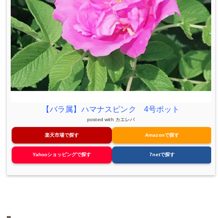
【バラ属】ハマナスピンク 4号ポット
posted with
カエレバ
楽天市場で探す
Amazonで探す
Yahooショッピングで探す
7netで探す