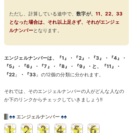
ただし、計算している途中で、
数字が、
11、22、33
となった場合は、それ以上足さず、それがエンジェ
ルナンバー
となります。
エンジェルナンバーは、『1』・『2』・『3』・『4』・
『5』・『6』・『7』・『8』・『9』・と、『11』・
『22
』
・『33
』の12個の分類に分かれます。
それでは、そのエンジェルナンバーの人がどんな人なの
か下のリンクからチェックしていきましょう!!
♠♠
♠♠
エンジェルナンバー