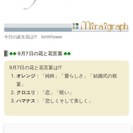
今日の誕生花は!? birthflower
♣♣
♣♣
9月7日の花と花言葉
9月7日の花と花言葉は!?
オレンジ
：「純粋」「愛らしさ」「結婚式の祝
宴」
クロユリ
：「恋」「呪い」
ハマナス
：「悲しくそして美しく」