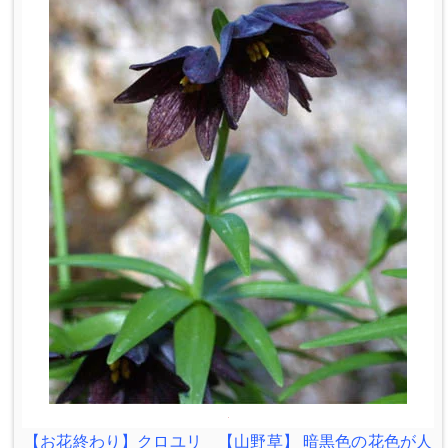
【お花終わり】クロユリ 【山野草】 暗黒色の花色が人