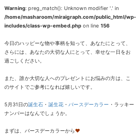
Warning
: preg_match(): Unknown modifier '.' in
/home/masharoom/miraigraph.com/public_html/wp-
includes/class-wp-embed.php
on line
156
今日のハッピーな物や事柄を知って、あなたにとって、
さらには、あなたの大切な人にとって、幸せな一日をお
過ごしください。
また、誰か大切な人へのプレゼントにお悩みの方は、こ
のサイトでご参考になれば嬉しいです。
5月31日の
誕生石
・
誕生花
・
バースデーカラー
・ラッキー
ナンバーはなんでしょうか。
まずは、バースデーカラーから
♥