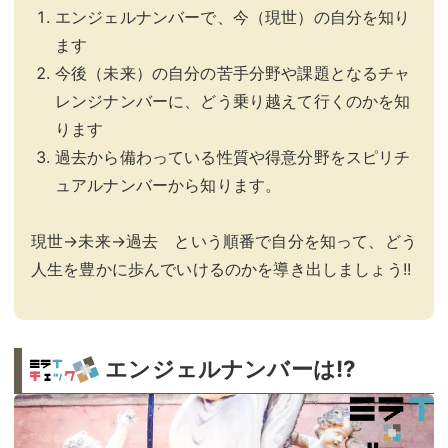
エンジェルナンバーで、今（現世）の自分を知り
ます
今後（未来）の自分の苦手分野や課題となるチャ
レンジナンバーに、どう乗り越えて行くのかを知
ります
過去から備わっている性質や得意分野をスピリチ
ュアルナンバーから知ります。
現世→未来→過去 という順番で自分を知って、どう
人生を豊かに歩んでいけるのかを導き出しましょう!!
エンジェルナンバーは!?