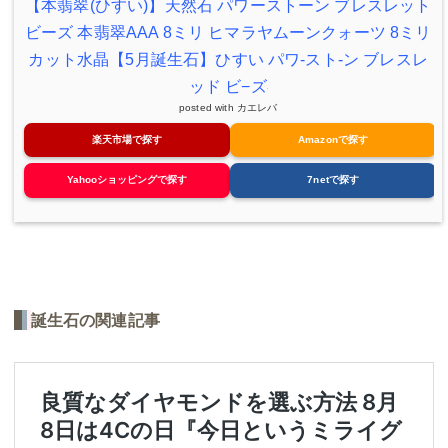
【本翡翠(ひすい)】天然石 パワーストーン ブレスレット
ビーズ 本翡翠AAA 8ミリ ヒマラヤムーンクォーツ 8ミリ
カット水晶【5月誕生石】ひすい パワ-スト-ン ブレスレ
ッド ビ−ズ
posted with
カエレバ
楽天市場で探す
Amazonで探す
Yahooショッピングで探す
7netで探す
誕生石の関連記事