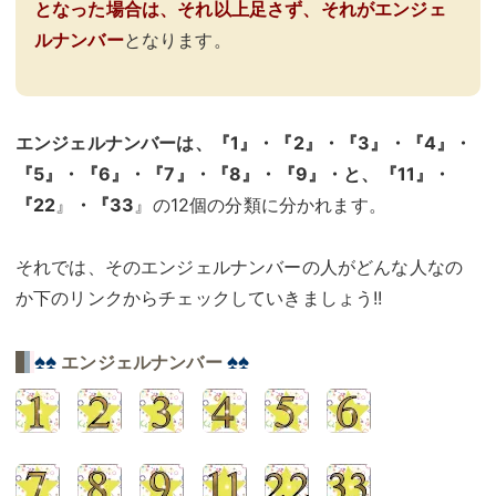
となった場合は、それ以上足さず、それがエンジェ
ルナンバー
となります。
エンジェルナンバーは、『1』・『2』・『3』・『4』・
『5』・『6』・『7』・『8』・『9』・と、『11』・
『22
』
・『33
』の12個の分類に分かれます。
それでは、そのエンジェルナンバーの人がどんな人なの
か下のリンクからチェックしていきましょう!!
♠♠
♠♠
エンジェルナンバー