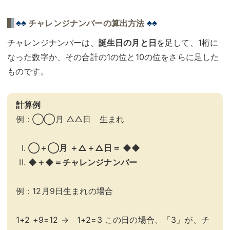
♠♠
♠♠
チャレンジナンバーの算出方法
チャレンジナンバーは、
誕生日の月と日
を足して、1桁に
なった数字か、その合計の1の位と10の位をさらに足した
ものです。
計算例
例：◯◯月 △△日 生まれ
◯＋◯月 ＋△＋△日＝ ◆◆
◆＋◆＝チャレンジナンバー
例：12月9日生まれの場合
1+2 +9=12 → 1+2=3 この日の場合、「3」が、チ