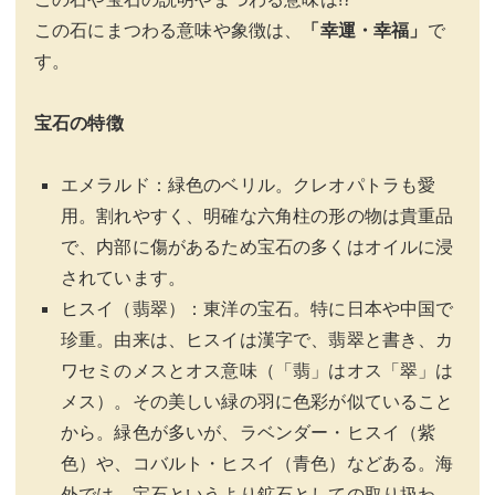
この石にまつわる意味や象徴は、
「幸運・幸福」
で
す。
宝石の特徴
エメラルド：緑色のベリル。クレオパトラも愛
用。割れやすく、明確な六角柱の形の物は貴重品
で、内部に傷があるため宝石の多くはオイルに浸
されています。
ヒスイ（翡翠）：東洋の宝石。特に日本や中国で
珍重。由来は、ヒスイは漢字で、翡翠と書き、カ
ワセミのメスとオス意味（「翡」はオス「翠」は
メス）。その美しい緑の羽に色彩が似ていること
から。緑色が多いが、ラベンダー・ヒスイ（紫
色）や、コバルト・ヒスイ（青色）などある。海
外では、宝石というより鉱石としての取り扱わ