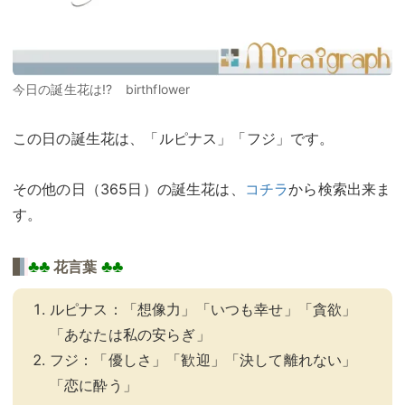
今日の誕生花は!? birthflower
この日の誕生花は、「ルピナス」「フジ」です。
その他の日（365日）の誕生花は、
コチラ
から検索出来ま
す。
♣♣
♣♣
花言葉
ルピナス：「想像力」「いつも幸せ」「貪欲」
「あなたは私の安らぎ」
フジ：「優しさ」「歓迎」「決して離れない」
「恋に酔う」