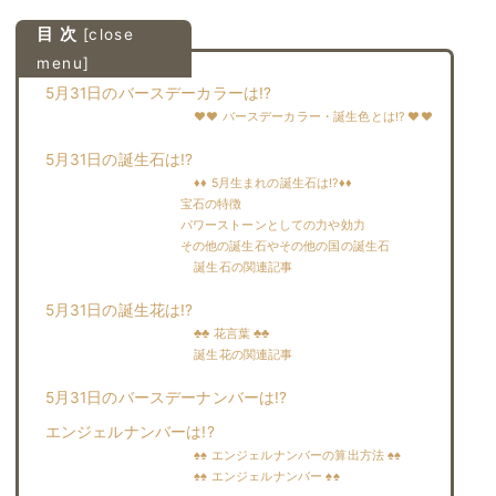
目 次
[
close
menu
]
5月31日のバースデーカラーは!?
♥♥ バースデーカラー・誕生色とは!? ♥♥
5月31日の誕生石は!?
♦♦ 5月生まれの誕生石は!?♦♦
宝石の特徴
パワーストーンとしての力や効力
その他の誕生石やその他の国の誕生石
誕生石の関連記事
5月31日の誕生花は!?
♣♣ 花言葉 ♣♣
誕生花の関連記事
5月31日のバースデーナンバーは!?
エンジェルナンバーは!?
♠♠ エンジェルナンバーの算出方法 ♠♠
♠♠ エンジェルナンバー ♠♠