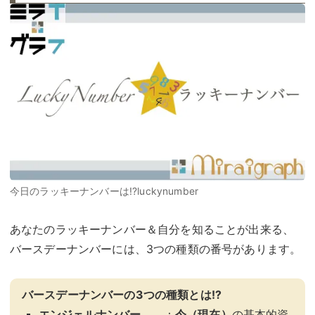
今日のラッキーナンバーは!?luckynumber
あなたのラッキーナンバー＆自分を知ることが出来る、
バースデーナンバーには、3つの種類の番号があります。
バースデーナンバーの3つの種類とは!?
エンジェルナンバー
：
今（現在）
の基本的資