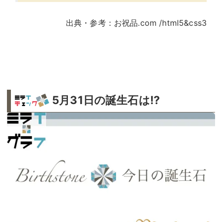
出典・参考：お祝品.com /html5&css3
5月31日の誕生石は!?