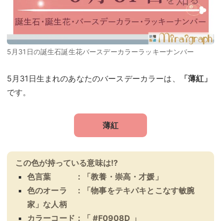
5月31日の誕生石誕生花バースデーカラーラッキーナンバー
5月31日生まれのあなたのバースデーカラーは、
「薄紅」
です。
薄紅
この色が持っている意味は!?
色言葉 ：「教養・崇高・才媛」
色のオーラ ：「物事をテキパキとこなす敏腕
家」な人柄
カラーコード：「 #F0908D 」