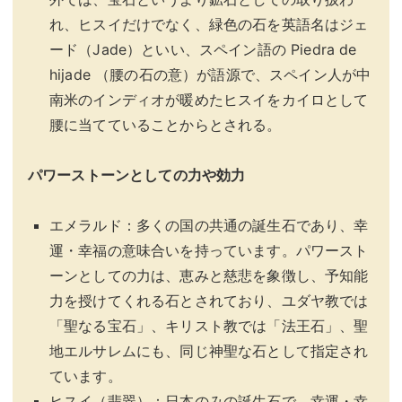
れ、ヒスイだけでなく、緑色の石を英語名はジェ
ード（Jade）といい、スペイン語の Piedra de
hijade （腰の石の意）が語源で、スペイン人が中
南米のインディオが暖めたヒスイをカイロとして
腰に当てていることからとされる。
パワーストーンとしての力や効力
エメラルド：多くの国の共通の誕生石であり、幸
運・幸福の意味合いを持っています。パワースト
ーンとしての力は、恵みと慈悲を象徴し、予知能
力を授けてくれる石とされており、ユダヤ教では
「聖なる宝石」、キリスト教では「法王石」、聖
地エルサレムにも、同じ神聖な石として指定され
ています。
ヒスイ（翡翠）：日本のみの誕生石で、幸運・幸