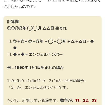
に足したものです。
計算例
◎◎◎◎年 ◯◯月 △△日 生まれ
◎＋◎＋◎＋◎年 ＋◯＋◯月 ＋△＋△日＝◆
◆
◆＋◆＝エンジェルナンバー
例：1990年 1月1日生まれの場合
1+9+9+0 +1+1=21 → 2+1=3 この日の場合、
「3」が、エンジェルナンバーです。
ただし、計算している途中で、
数字が、
11、22、33