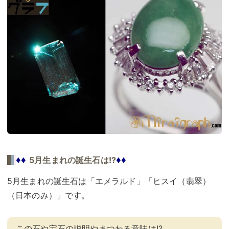
♦♦
♦♦
5月生まれの誕生石は!?
5月生まれの誕生石は「エメラルド」「ヒスイ（翡翠）
（日本のみ）」です。
この石や宝石の説明やまつわる意味は!?