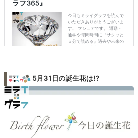
5月31日の誕生花は!?