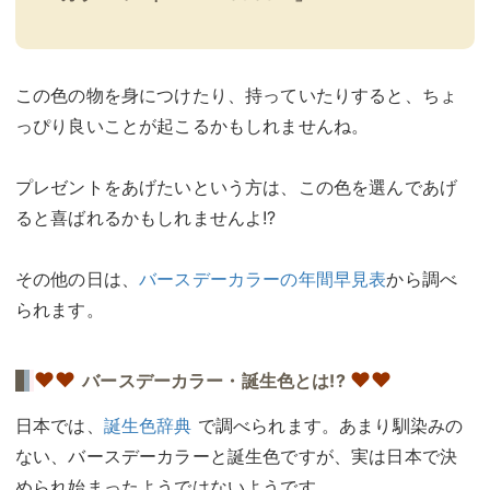
この色の物を身につけたり、持っていたりすると、ちょ
っぴり良いことが起こるかもしれませんね。
プレゼントをあげたいという方は、この色を選んであげ
ると喜ばれるかもしれませんよ!?
その他の日は、
バースデーカラーの年間早見表
から調べ
られます。
♥
♥
♥♥
バースデーカラー・誕生色とは!?
日本では、
誕生色辞典
で調べられます。あまり馴染みの
ない、バースデーカラーと誕生色ですが、実は日本で決
められ始まったようではないようです。