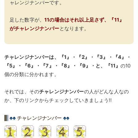
ャレンジナンバーです。
足した数字が、
11の場合はそれ以上足さず、『11』
がチャレンジナンバー
となります。
チャレンジナンバーは、『1』・『2』・『3』・『4』・
『5』・『6』・『7』・『8』・『9』・と、『11』
の10
個の分類に分かれます。
それでは、その
チャレンジナンバー
の人がどんな人なの
か、下のリンクからチェックしていきましょう!!
♠♠
♠♠
チャレンジナンバー