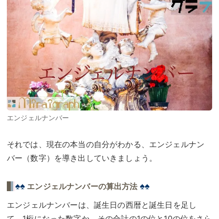
エンジェルナンバー
それでは、現在の本当の自分がわかる、エンジェルナン
バー（数字）を導き出していきましょう。
♠♠
♠♠
エンジェルナンバーの算出方法
エンジェルナンバーは、誕生日の西暦と誕生日を足し
て、1桁になった数字か、その合計の1の位と10の位をさら