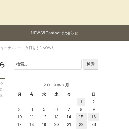
NEWS&Contact お知らせ
キーナンバー【今日をうらNOW!!】
検
ら
索:
イグ
2019年6月
ロ
月
火
水
木
金
土
日
誕
1
2
3
4
5
6
7
8
9
10
11
12
13
14
15
16
17
18
19
20
21
22
23