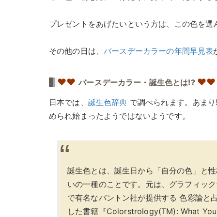
プレゼントをあげたいという方は、この色を選ん
その他の日は、
バースデーカラーの年間早見表
♥
♥
♥♥
バースデーカラー・誕生色とは!?
日本では、
誕生色辞典
で調べられます。あまり
められ始まったようではないようです。
誕生色とは、誕生日から「自分の色」と性
いの一種のことです。元は、グラフィック
で有名なパントン社が提供する 色彩論と占星術を
した書籍『Colorstrology(TM): What Yo