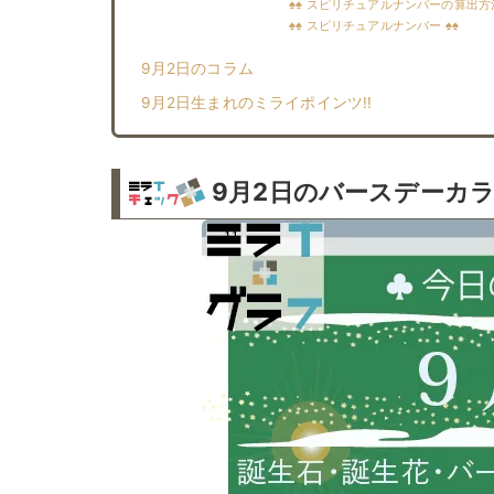
♠♠ スピリチュアルナンバーの算出方法
♠♠ スピリチュアルナンバー ♠♠
9月2日のコラム
9月2日生まれのミライポインツ!!︎
9月2日のバースデーカラ