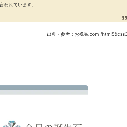
言われています。
出典・参考：お祝品.com /html5&css