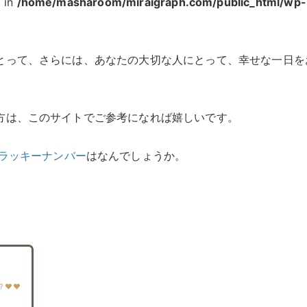
' in
/home/masharoom/miraigraph.com/public_html/wp-
とって、さらには、あなたの大切な人にとって、幸せな一日を
方は、このサイトでご参考になれば嬉しいです。
ラッキーナンバー
はなんでしょうか。
 ♥♥