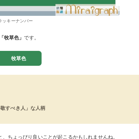
ラッキーナンバー
「牧草色」
です。
牧草色
」
尊敬すべき人」な人柄
と、ちょっぴり良いことが起こるかもしれませんね。