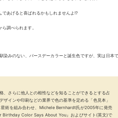
であげると喜ばれるかもしれませんよ!?
から調べられます。
馴染みのない、バースデーカラーと誕生色ですが、実は日本
格、さらに他人との相性などを知ることができるとする占
デザインや印刷などの業界で色の基準を定める「色見本」
組み合わせ、Michele Bernhardt氏が2005年に発売
ur Birthday Color Says About You』およびサイト(英文)で