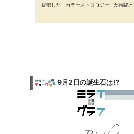
提唱した「カラーストロロジー」が端緒と
9月2日の誕生石は!?