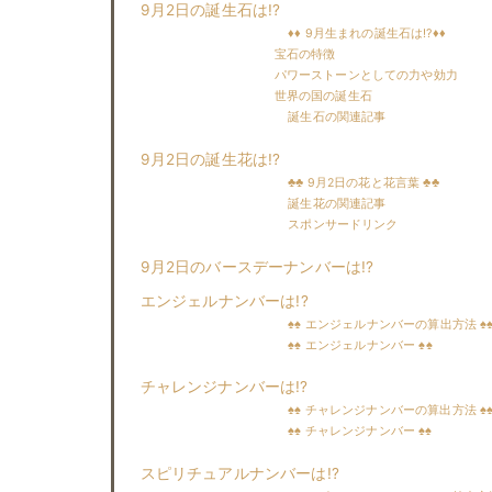
9月2日の誕生石は!?
♦♦ 9月生まれの誕生石は!?♦♦
宝石の特徴
パワーストーンとしての力や効力
世界の国の誕生石
誕生石の関連記事
9月2日の誕生花は!?
♣♣ 9月2日の花と花言葉 ♣♣
誕生花の関連記事
スポンサードリンク
9月2日のバースデーナンバーは!?
エンジェルナンバーは!?
♠♠ エンジェルナンバーの算出方法 ♠
♠♠ エンジェルナンバー ♠♠
チャレンジナンバーは!?
♠♠ チャレンジナンバーの算出方法 ♠
♠♠ チャレンジナンバー ♠♠
スピリチュアルナンバーは!?