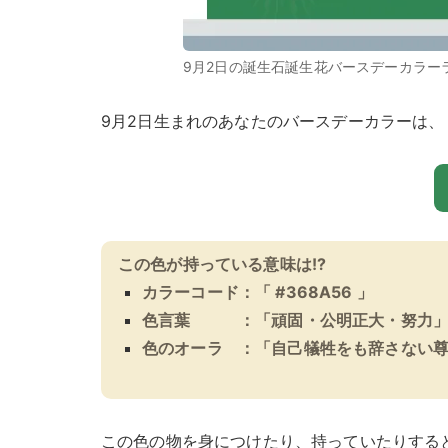
9月2日の誕生石誕生花バースデーカラー
9月2日生まれのあなたのバースデーカラーは、
この色が持っている意味は!?
カラーコード：「 #368A56 」
色言葉 ：「頑固・公明正大・努力
色のオーラ ：「自己犠牲をも辞さない
この色の物を身につけたり、持っていたりする