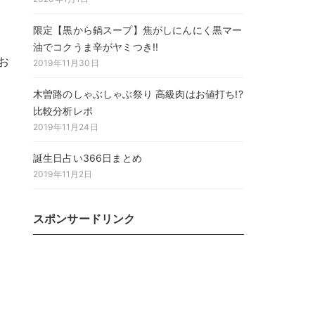
限定【黒から鍋スープ】焦がしにんにく黒マー
油でコクうま辛がヤミつき!!
お
2019年11月30日
木曽路のしゃぶしゃぶ祭り 高級肉はお値打ち!?
比較分析レポ
2019年11月24日
誕生日占い366日まとめ
2019年11月2日
スポンサードリンク