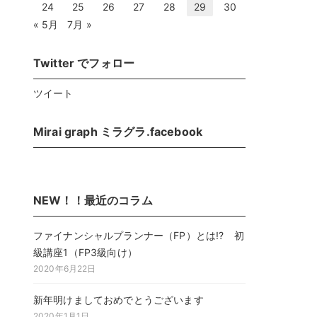
24
25
26
27
28
29
30
« 5月
7月 »
Twitter でフォロー
ツイート
Mirai graph ミラグラ.facebook
NEW！！最近のコラム
ファイナンシャルプランナー（FP）とは!? 初
級講座1（FP3級向け）
2020年6月22日
新年明けましておめでとうございます
2020年1月1日