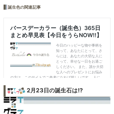
誕生色の関連記事
2月23日の誕生石は!?