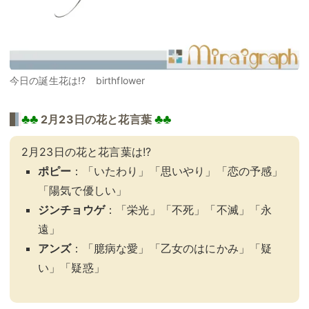
今日の誕生花は!? birthflower
♣♣
♣♣
2月23日の花と花言葉
2月23日の花と花言葉は!?
ポピー
：「いたわり」「思いやり」「恋の予感」
「陽気で優しい」
ジンチョウゲ
：「栄光」「不死」「不滅」「永
遠」
アンズ
：「臆病な愛」「乙女のはにかみ」「疑
い」「疑惑」