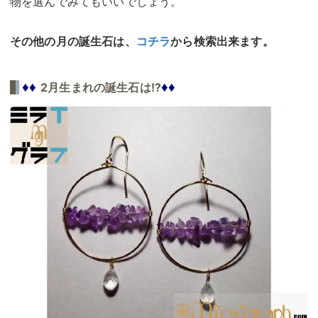
物を選んでみてもいいでしょう。
その他の月の誕生石は、
コチラ
から検索出来ます。
♦♦
♦♦
2月生まれの誕生石は!?