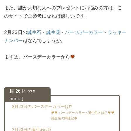
また、誰か大切な人へのプレゼントにお悩みの方は、こ
のサイトでご参考になれば嬉しいです。
2月23日の
誕生石
・
誕生花
・
バースデーカラー
・
ラッキー
ナンバー
はなんでしょうか。
まずは、バースデーカラーから
♥
目 次
[
close
menu
]
2月23日のバースデーカラーは!?
♥♥ バースデーカラー・誕生色とは!? ♥♥
誕生色の関連記事
2月23日の誕生石は!?