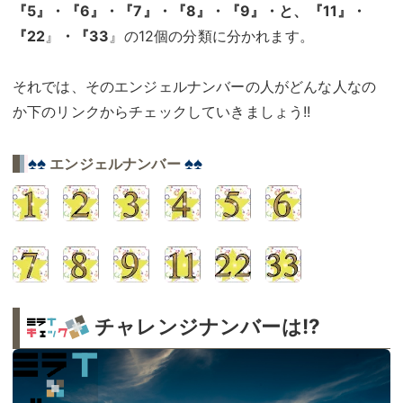
『5』・『6』・『7』・『8』・『9』・と、『11』・
『22
』
・『33
』の12個の分類に分かれます。
それでは、そのエンジェルナンバーの人がどんな人なの
か下のリンクからチェックしていきましょう!!
♠♠
♠♠
エンジェルナンバー
チャレンジナンバーは!?