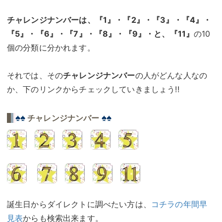
チャレンジナンバーは、『1』・『2』・『3』・『4』・
『5』・『6』・『7』・『8』・『9』・と、『11』
の10
個の分類に分かれます。
それでは、その
チャレンジナンバー
の人がどんな人なの
か、下のリンクからチェックしていきましょう!!
♠♠
♠♠
チャレンジナンバー
誕生日からダイレクトに調べたい方は、
コチラの年間早
見表
からも検索出来ます。