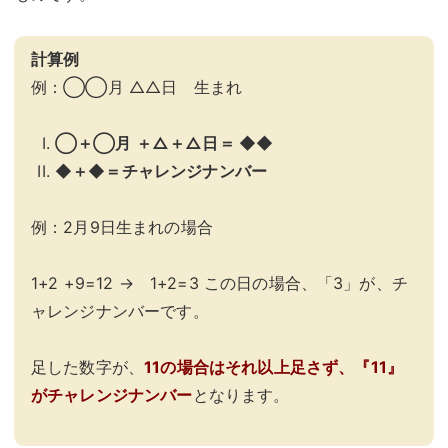
計算例
例：◯◯月 △△日 生まれ
◯＋◯月 ＋△＋△日＝ ◆◆
◆＋◆＝チャレンジナンバー
例：2月9日生まれの場合
1+2 +9=12 → 1+2=3 この日の場合、「3」が、チ
ャレンジナンバーです。
足した数字が、
11の場合はそれ以上足さず、『11』
がチャレンジナンバー
となります。