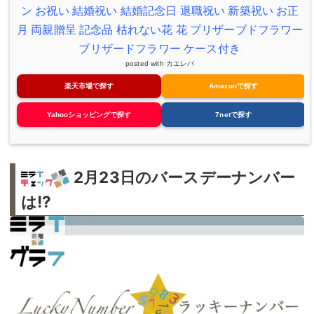
ン お祝い 結婚祝い 結婚記念日 退職祝い 新築祝い お正
月 両親贈呈 記念品 枯れない花 花 プリザーブドフラワー
ブリザードフラワー ケース付き
posted with
カエレバ
楽天市場で探す
Amazonで探す
Yahooショッピングで探す
7netで探す
2月23日のバースデーナンバー
は!?