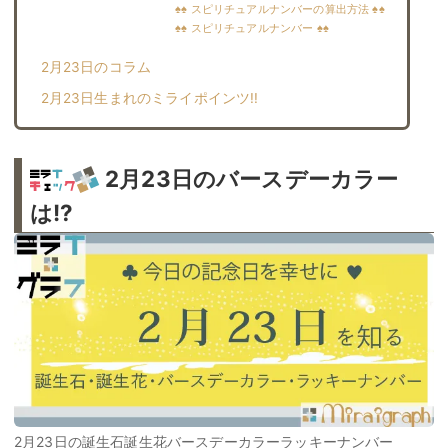
♠♠ スピリチュアルナンバーの算出方法 ♠♠
♠♠ スピリチュアルナンバー ♠♠
2月23日のコラム
2月23日生まれのミライポインツ!!︎
2月23日のバースデーカラー
は!?
2月23日の誕生石誕生花バースデーカラーラッキーナンバー