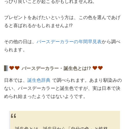
っぴり良いことが起こるかもしれませんね。
プレゼントをあげたいという方は、この色を選んであげ
ると喜ばれるかもしれませんよ!?
その他の日は、
バースデーカラーの年間早見表
から調べ
られます。
♥
♥
♥♥
バースデーカラー・誕生色とは!?
日本では、
誕生色辞典
で調べられます。あまり馴染みの
ない、バースデーカラーと誕生色ですが、実は日本で決
められ始まったようではないようです。
誕生色とは、誕生日から「自分の色」と性格、