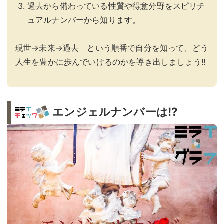
過去から備わっている性質や得意分野をスピリチ
ュアルナンバーから知ります。
現世→未来→過去 という順番で自分を知って、どう
人生を豊かに歩んでいけるのかを導き出しましょう!!
エンジェルナンバーは!?