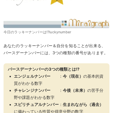
今日のラッキーナンバーは!?luckynumber
あなたのラッキーナンバー＆自分を知ることが出来る、
バースデーナンバーには、3つの種類の番号があります。
バースデーナンバーの3つの種類とは!?
エンジェルナンバー
：
今（現在）
の基本的資
質がわかる数字
チャレンジナンバー
：
今後（未来）
の苦手分
野や課題がわかる数字
スピリチュアルナンバー
：
生まれながら（過去）
に備わっている性質や得意分野の数字