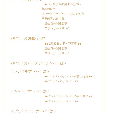
♦♦ 2月生まれの誕生石は!?♦♦
宝石の特徴
パワーストーンとしての力や効力
世界の国の誕生石
誕生石の関連記事
スポンサードリンク
2月23日の誕生花は!?
♣♣ 2月23日の花と花言葉 ♣♣
誕生花の関連記事
スポンサードリンク
2月23日のバースデーナンバーは!?
エンジェルナンバーは!?
♠♠ エンジェルナンバーの算出方法 ♠♠
♠♠ エンジェルナンバー ♠♠
チャレンジナンバーは!?
♠♠ チャレンジナンバーの算出方法 ♠♠
♠♠ チャレンジナンバー ♠♠
スピリチュアルナンバーは!?