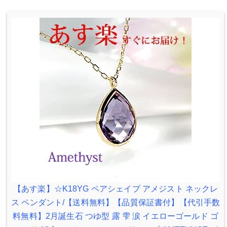
【あす楽】☆K18YG ペアシェイプ アメジスト ネックレ
ス ペンダント/【送料無料】【品質保証書付】【代引手数
料無料】2月誕生石 つゆ型 露 雫 涙 イエローゴールド ゴ