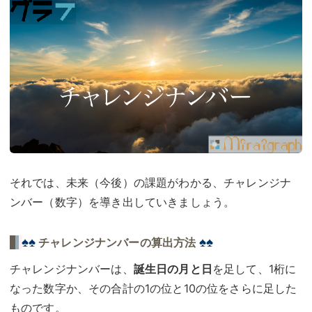
それでは、未来（今後）の課題がわかる、チャレンジナ
ンバー（数字）を導き出していきましょう。
♠♠
♠♠
チャレンジナンバーの算出方法
チャレンジナンバーは、
誕生日の月と日
を足して、1桁に
なった数字か、その合計の1の位と10の位をさらに足した
ものです。