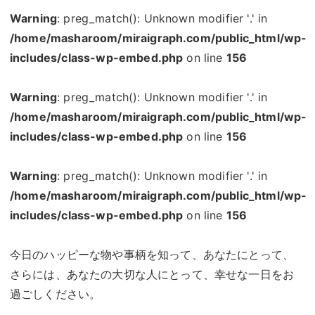
Warning
: preg_match(): Unknown modifier '.' in
/home/masharoom/miraigraph.com/public_html/wp-
includes/class-wp-embed.php
on line
156
Warning
: preg_match(): Unknown modifier '.' in
/home/masharoom/miraigraph.com/public_html/wp-
includes/class-wp-embed.php
on line
156
Warning
: preg_match(): Unknown modifier '.' in
/home/masharoom/miraigraph.com/public_html/wp-
includes/class-wp-embed.php
on line
156
今日のハッピーな物や事柄を知って、あなたにとって、
さらには、あなたの大切な人にとって、幸せな一日をお
過ごしください。