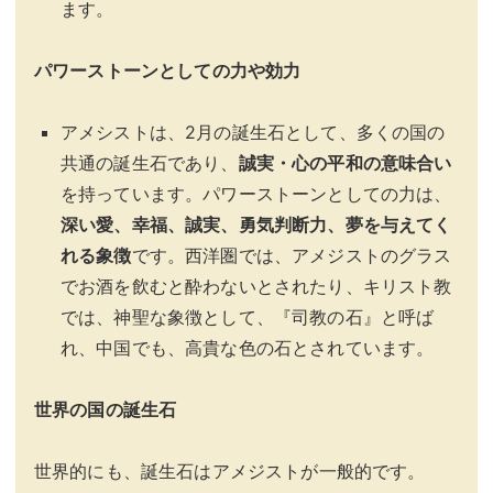
ます。
パワーストーンとしての力や効力
アメシストは、2月の誕生石として、多くの国の
共通の誕生石であり、
誠実・心の平和の意味合い
を持っています。パワーストーンとしての力は、
深い愛、幸福、誠実、勇気判断力、夢を与えてく
れる象徴
です。西洋圏では、アメジストのグラス
でお酒を飲むと酔わないとされたり、キリスト教
では、神聖な象徴として、『司教の石』と呼ば
れ、中国でも、高貴な色の石とされています。
世界の国の誕生石
世界的にも、誕生石はアメジストが一般的です。