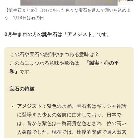
【誕生石まとめ】自分にあった色々な宝石を選んで願いを込めよ
う 1月4日は石の日
2月生まれの方の誕生石は「
アメジスト
」
です。
この石や宝石の説明やまつわる意味は!?
この石にまつわる意味や象徴は、
「誠実・心の平
和」
です。
宝石の特徴
アメジスト
：紫色の水晶。宝石名はギリシャ神話
に登場する少女の名前に由来しており、日本で
は、昔から紫色は一番高貴な色とされ、位の高い
人象徴でした。現在では、比較的安値で購入出来