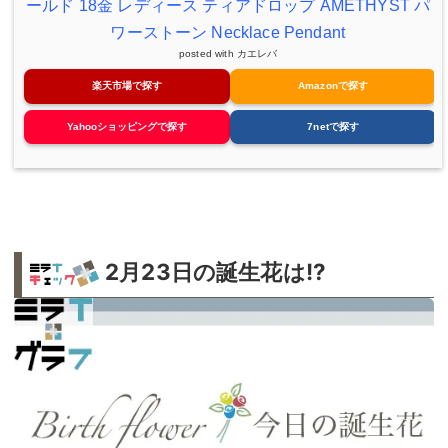
ールド 18金 レディース ティアドロップ AMETHYST パ
ワーストーン Necklace Pendant
posted with
カエレバ
楽天市場で探す
Amazonで探す
Yahooショッピングで探す
7netで探す
2月23日の誕生花は!?