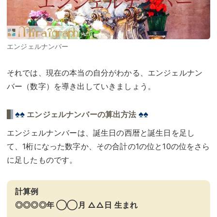
エンジェルナンバー
それでは、現在の本当の自分がわかる、エンジェルナン
バー（数字）を導き出していきましょう。
♠♠
♠♠
エンジェルナンバーの算出方法
エンジェルナンバーは、誕生日の西暦と誕生日を足し
て、1桁になった数字か、その合計の1の位と10の位をさら
に足したものです。
計算例
◎◎◎◎年 ◯◯月 △△日 生まれ