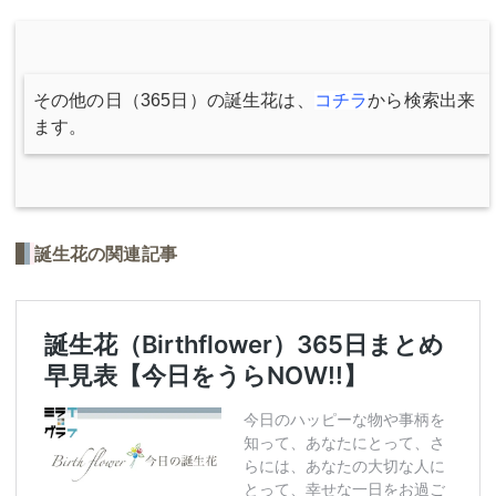
その他の日（365日）の誕生花は、
コチラ
から検索出来
ます。
誕生花の関連記事