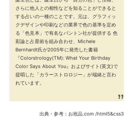
さらに他人との相性などを知ることができると
する占いの一種のことです。元は、グラフィッ
クデザインや印刷などの業界で色の基準を定め
る「色見本」で有名なパントン社が提供する 色
彩論と占星術を組み合わせ、Michele
Bernhardt氏が2005年に発売した書籍
『Colorstrology(TM): What Your Birthday
Color Says About You』およびサイト(英文)で
提唱した「カラーストロロジー」が端緒と言わ
れています。
出典・参考：お祝品.com /html5&css3