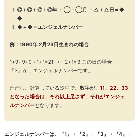
◎＋◎＋◎＋◎年 ＋◯＋◯月 ＋△＋△日＝◆
◆
◆＋◆＝エンジェルナンバー
例：1990年 2月23日生まれの場合
1+9+9+0 +1+1=21 → 2+1=3 この日の場合、
「3」が、エンジェルナンバーです。
ただし、計算している途中で、
数字が、
11、22、33
となった場合は、それ以上足さず、それがエンジェ
ルナンバー
となります。
エンジェルナンバーは、『1』・『2』・『3』・『4』・