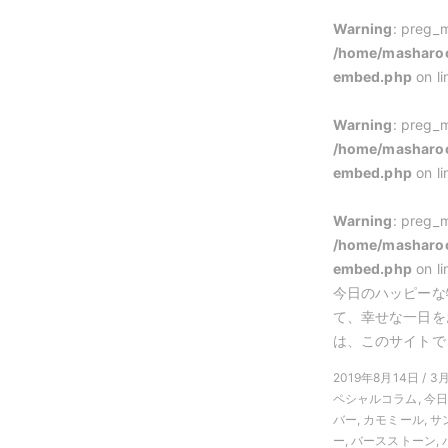
Warning
: preg_m
/home/masharoo
embed.php
on l
Warning
: preg_m
/home/masharoo
embed.php
on l
Warning
: preg_m
/home/masharoo
embed.php
on l
今日のハッピーな
て、幸せな一日を
は、このサイトでご
2019年8月14日 / 3
ペシャルコラム, 今
バー, カモミール, 
ー, バースストーン,