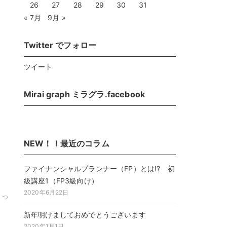
26
27
28
29
30
31
« 7月
9月 »
Twitter でフォロー
ツイート
Mirai graph ミラグラ.facebook
NEW！！最近のコラム
ファイナンシャルプランナー（FP）とは!? 初
級講座1（FP3級向け）
2020年6月22日
とっ
新年明けましておめでとうございます
2020年1月1日