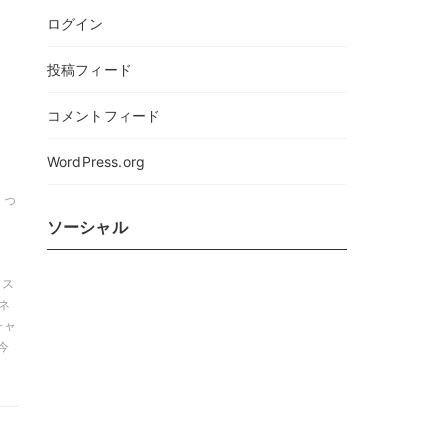
ログイン
投稿フィード
コメントフィード
WordPress.org
とっ
ソーシャル
 ス
アネ
チャ
今