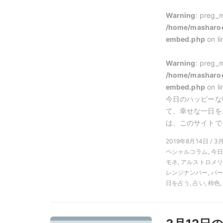
Warning
: preg_m
/home/masharoo
embed.php
on l
Warning
: preg_m
/home/masharoo
embed.php
on l
今日のハッピーな
て、幸せな一日を
は、このサイトでご
2019年8月14日 / 3
ペシャルコラム, 今
モネ, アルストロメリ
レンジナンバー, バー
日を占う, 占い, 柿色