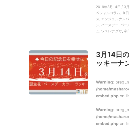
2019年8月14日 / 3
ペシャルコラム, 今
ス, エンジェルナンバ
ン, バースデー, バ
ュ, ワスレナグサ, 今
3月14
ッキーナン
Warning
: preg_m
/home/masharoo
embed.php
on l
Warning
: preg_m
/home/masharoo
embed.php
on l