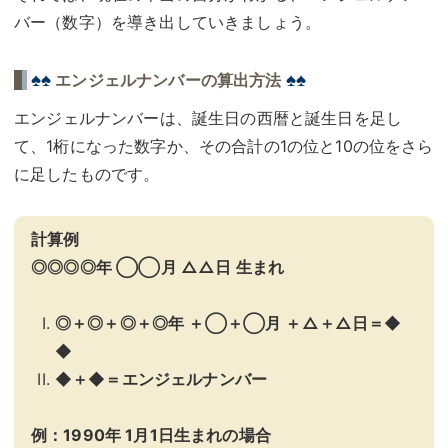
バー（数字）を導き出していきましょう。
♠♠
♠♠
エンジェルナンバーの算出方法
エンジェルナンバーは、誕生日の西暦と誕生日を足し
て、1桁になった数字か、その合計の1の位と10の位をさら
に足したものです。
計算例
◎◎◎◎年 ◯◯月 △△日 生まれ
◎＋◎＋◎＋◎年 ＋◯＋◯月 ＋△＋△日＝◆
◆
◆＋◆＝エンジェルナンバー
例：1990年 1月1日生まれの場合