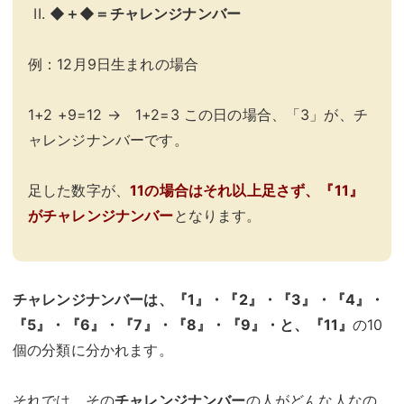
◆＋◆＝チャレンジナンバー
例：12月9日生まれの場合
1+2 +9=12 → 1+2=3 この日の場合、「3」が、チ
ャレンジナンバーです。
足した数字が、
11の場合はそれ以上足さず、『11』
がチャレンジナンバー
となります。
チャレンジナンバーは、『1』・『2』・『3』・『4』・
『5』・『6』・『7』・『8』・『9』・と、『11』
の10
個の分類に分かれます。
それでは、その
チャレンジナンバー
の人がどんな人なの