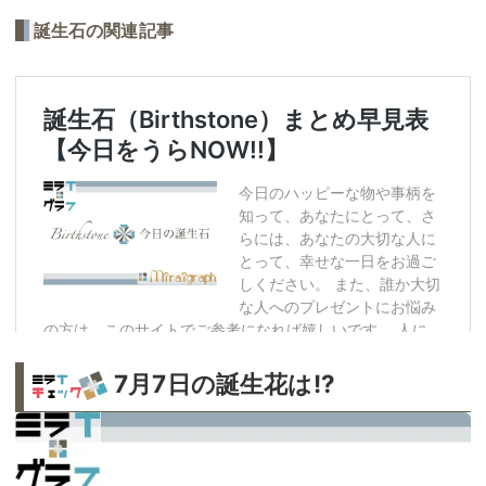
誕生石の関連記事
7月7日の誕生花は!?