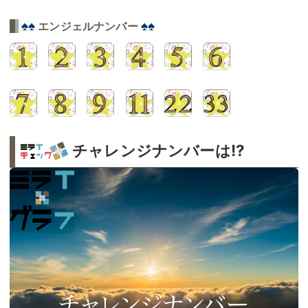
♠♠
♠♠
エンジェルナンバー
チャレンジナンバーは!?