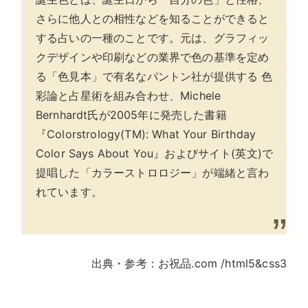
さらに他人との相性などを知ることができると
する占いの一種のことです。元は、グラフィッ
クデザインや印刷などの業界で色の基準を定め
る「色見本」で有名なパントン社が提供する 色
彩論と占星術を組み合わせ、Michele
Bernhardt氏が2005年に発売した書籍
『Colorstrology(TM): What Your Birthday
Color Says About You』およびサイト(英文)で
提唱した「カラーストロロジー」が端緒と言わ
れています。
出典・参考：お祝品.com /html5&css3