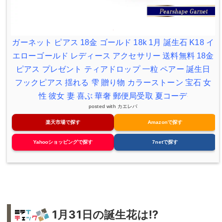
ガーネット ピアス 18金 ゴールド 18k 1月 誕生石 K18 イ
エローゴールド レディース アクセサリー 送料無料 18金
ピアス プレゼント ティアドロップ 一粒 ペアー 誕生日
フックピアス 揺れる 雫 贈り物 カラーストーン 宝石 女
性 彼女 妻 喜ぶ 華奢 郵便局受取 夏コーデ
posted with
カエレバ
楽天市場で探す
Amazonで探す
Yahooショッピングで探す
7netで探す
1月31日の誕生花は!?