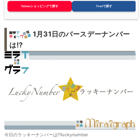
Yahooショッピングで探す
7netで探す
1月31日のバースデーナンバー
は!?
今日のラッキーナンバーは!?luckynumber