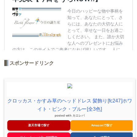
スポンサードリンク
クロッカス・かすみ草のヘッドドレス 髪飾り[fc247]ホワ
イト・ピンク・ブルー[全3色]
posted with
カエレバ
楽天市場で探す
Amazonで探す