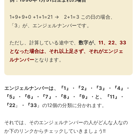
1+9+9+0 +1+1=21 → 2+1=3 この日の場合、
「3」が、エンジェルナンバーです。
ただし、計算している途中で、
数字が、
11、22、33
となった場合は、それ以上足さず、それがエンジェ
ルナンバー
となります。
エンジェルナンバーは、『1』・『2』・『3』・『4』・
『5』・『6』・『7』・『8』・『9』・と、『11』・
『22
』
・『33
』の12個の分類に分かれます。
それでは、そのエンジェルナンバーの人がどんな人なの
か下のリンクからチェックしていきましょう!!