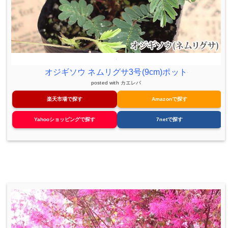
オジギソウ ネムリグサ3号(9cm)ポット
posted with
カエレバ
楽天市場で探す
Amazonで探す
Yahooショッピングで探す
7netで探す