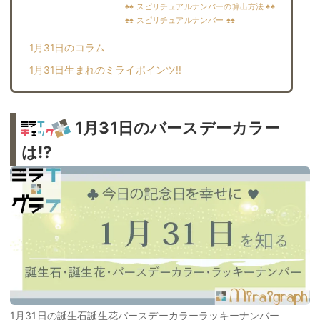
♠♠ スピリチュアルナンバーの算出方法 ♠♠
♠♠ スピリチュアルナンバー ♠♠
1月31日のコラム
1月31日生まれのミライポインツ!!︎
1月31日のバースデーカラー
は!?
1月31日の誕生石誕生花バースデーカラーラッキーナンバー