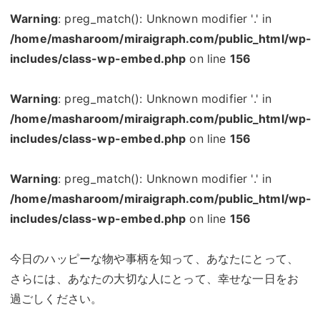
Warning
: preg_match(): Unknown modifier '.' in
/home/masharoom/miraigraph.com/public_html/wp-
includes/class-wp-embed.php
on line
156
Warning
: preg_match(): Unknown modifier '.' in
/home/masharoom/miraigraph.com/public_html/wp-
includes/class-wp-embed.php
on line
156
Warning
: preg_match(): Unknown modifier '.' in
/home/masharoom/miraigraph.com/public_html/wp-
includes/class-wp-embed.php
on line
156
今日のハッピーな物や事柄を知って、あなたにとって、
さらには、あなたの大切な人にとって、幸せな一日をお
過ごしください。