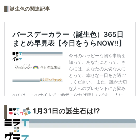
誕生色の関連記事
1月31日の誕生石は!?