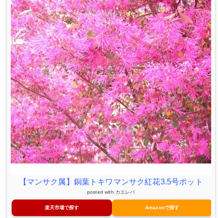
【マンサク属】銅葉トキワマンサク紅花3.5号ポット
posted with
カエレバ
楽天市場で探す
Amazonで探す