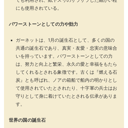
ても利用され、紙ヤスリのザラザラした細かい粒
にも使用されている。
パワーストーンとしての力や効力
ガーネットは、1月の誕生石として、多くの国の
共通の誕生石であり、真実・友愛・忠実の意味合
いを持っています。パワーストーンとしての力
は、努力と向上と繁栄、永久の愛と幸福をもたら
してくれるとされる象徴です。古くは『燃える石
炭』とも呼ばれ、ノアの箱船で船内の明かりとし
て使用されていたとされたり、十字軍の兵士はお
守りとして身に着けていたとされる伝承がありま
す。
世界の国の誕生石