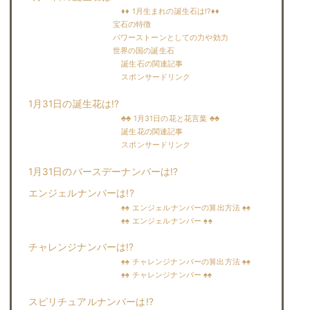
♦♦ 1月生まれの誕生石は!?♦♦
宝石の特徴
パワーストーンとしての力や効力
世界の国の誕生石
誕生石の関連記事
スポンサードリンク
1月31日の誕生花は!?
♣♣ 1月31日の花と花言葉 ♣♣
誕生花の関連記事
スポンサードリンク
1月31日のバースデーナンバーは!?
エンジェルナンバーは!?
♠♠ エンジェルナンバーの算出方法 ♠♠
♠♠ エンジェルナンバー ♠♠
チャレンジナンバーは!?
♠♠ チャレンジナンバーの算出方法 ♠♠
♠♠ チャレンジナンバー ♠♠
スピリチュアルナンバーは!?