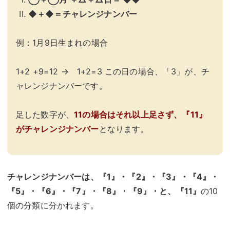
◆＋◆＝チャレンジナンバー
例：1月9日生まれの場合
1+2 +9=12 → 1+2=3 この日の場合、「3」が、チ
ャレンジナンバーです。
足した数字が、
11の場合はそれ以上足さず、『11』
がチャレンジナンバー
となります。
チャレンジナンバーは、『1』・『2』・『3』・『4』・
『5』・『6』・『7』・『8』・『9』・と、『11』
の10
個の分類に分かれます。