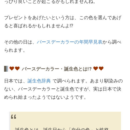
っぴり良いことが起こるかもしれませんね。
プレゼントをあげたいという方は、この色を選んであげ
ると喜ばれるかもしれませんよ!?
その他の日は、
バースデーカラーの年間早見表
から調べ
られます。
♥
♥
♥♥
バースデーカラー・誕生色とは!?
日本では、
誕生色辞典
で調べられます。あまり馴染みの
ない、バースデーカラーと誕生色ですが、実は日本で決
められ始まったようではないようです。
誕生色とは、誕生日から「自分の色」と性格、