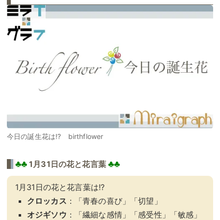
今日の誕生花は!? birthflower
♣♣
♣♣
1月31日の花と花言葉
1月31日の花と花言葉は!?
クロッカス
：「青春の喜び」「切望」
オジギソウ
：「繊細な感情」「感受性」「敏感」