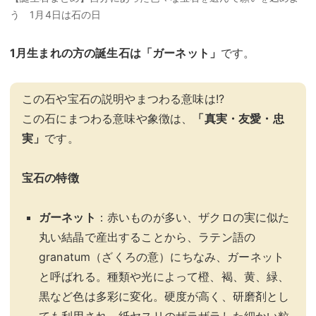
う 1月4日は石の日
1月生まれの方の誕生石は「
ガーネット
」
です。
この石や宝石の説明やまつわる意味は!?
この石にまつわる意味や象徴は、
「真実・友愛・忠
実」
です。
宝石の特徴
ガーネット
：赤いものが多い、ザクロの実に似た
丸い結晶で産出することから、ラテン語の
granatum（ざくろの意）にちなみ、ガーネット
と呼ばれる。種類や光によって橙、褐、黄、緑、
黒など色は多彩に変化。硬度が高く、研磨剤とし