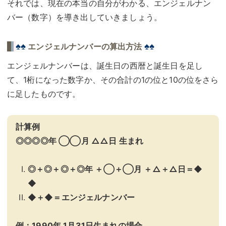
それでは、現在の本当の自分がわかる、エンジェルナン
バー（数字）を導き出していきましょう。
♠♠
♠♠
エンジェルナンバーの算出方法
エンジェルナンバーは、誕生日の西暦と誕生日を足し
て、1桁になった数字か、その合計の1の位と10の位をさら
に足したものです。
計算例
◎◎◎◎年 ◯◯月 △△日 生まれ
◎＋◎＋◎＋◎年 ＋◯＋◯月 ＋△＋△日＝◆
◆
◆＋◆＝エンジェルナンバー
例：1990年 1月31日生まれの場合