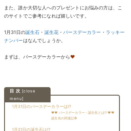
また、誰か大切な人へのプレゼントにお悩みの方は、こ
のサイトでご参考になれば嬉しいです。
1月31日の
誕生石
・
誕生花
・
バースデーカラー
・
ラッキー
ナンバー
はなんでしょうか。
まずは、バースデーカラーから
♥
目 次
[
close
menu
]
1月31日のバースデーカラーは!?
♥♥ バースデーカラー・誕生色とは!? ♥♥
誕生色の関連記事
1月31日の誕生石は!?