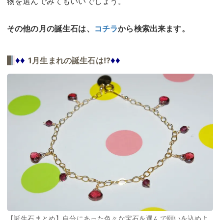
物を選んでみてもいいでしょう。
その他の月の誕生石は、
コチラ
から検索出来ます。
♦♦
♦♦
1月生まれの誕生石は!?
【誕生石まとめ】自分にあった色々な宝石を選んで願いを込めよ