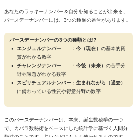
あなたのラッキーナンバー＆自分を知ることが出来る、
バースデーナンバーには、3つの種類の番号があります。
バースデーナンバーの3つの種類とは!?
エンジェルナンバー
：
今（現在）
の基本的資
質がわかる数字
チャレンジナンバー
：
今後（未来）
の苦手分
野や課題がわかる数字
スピリチュアルナンバー
：
生まれながら（過去）
に備わっている性質や得意分野の数字
このバースデーナンバーは、本来、誕生数秘学の一つ
で、カバラ数秘術をベースにした統計学に基づく人間分
類法のことです。占いなどにもよく使われるものです