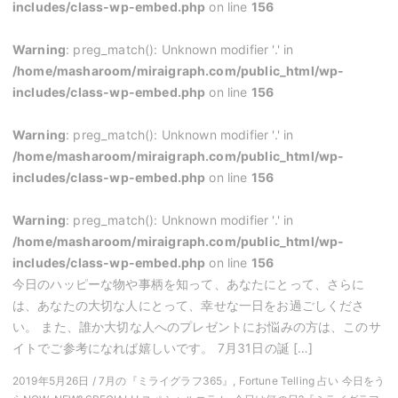
includes/class-wp-embed.php
on line
156
Warning
: preg_match(): Unknown modifier '.' in
/home/masharoom/miraigraph.com/public_html/wp-
includes/class-wp-embed.php
on line
156
Warning
: preg_match(): Unknown modifier '.' in
/home/masharoom/miraigraph.com/public_html/wp-
includes/class-wp-embed.php
on line
156
Warning
: preg_match(): Unknown modifier '.' in
/home/masharoom/miraigraph.com/public_html/wp-
includes/class-wp-embed.php
on line
156
今日のハッピーな物や事柄を知って、あなたにとって、さらに
は、あなたの大切な人にとって、幸せな一日をお過ごしくださ
い。 また、誰か大切な人へのプレゼントにお悩みの方は、このサ
イトでご参考になれば嬉しいです。 7月31日の誕 […]
2019年5月26日 / 7月の『ミライグラフ365』, Fortune Telling 占い 今日をう