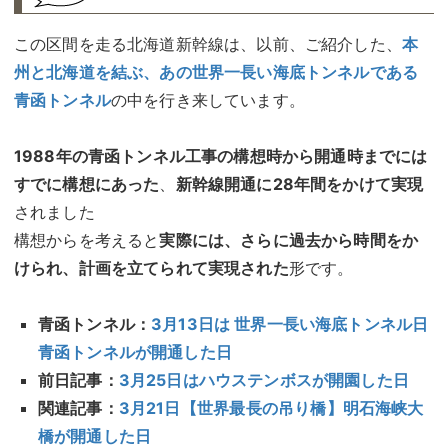
この区間を走る北海道新幹線は、以前、ご紹介した、
本
州と北海道を結ぶ、あの世界一長い海底トンネルである
青函トンネル
の中を行き来しています。
1988年の青函トンネル工事の構想時から開通時までには
すでに構想にあった
、
新幹線開通に28年間をかけて実現
されました
構想からを考えると
実際には、さらに過去から時間をか
けられ、計画を立てられて実現された
形です。
青函トンネル：
3月13日は 世界一長い海底トンネル日
青函トンネルが開通した日
前日記事：
3月25日はハウステンボスが開園した日
関連記事：
3月21日【世界最長の吊り橋】明石海峡大
橋が開通した日