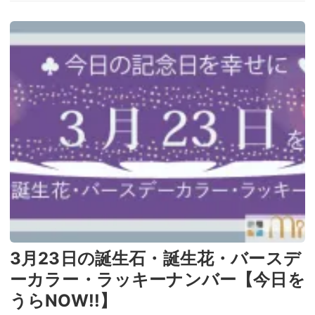
3月23日の誕生石・誕生花・バースデ
ーカラー・ラッキーナンバー【今日を
うらNOW!!】