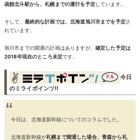
函館北斗駅から、札幌までの運行を予定
しています。
そして、
最終的な計画では、北海道旭川市までを予定
さ
れています。
旭川市までの開通の計画はありますが、
確定した予定は
2018年現在のところ未定
です。
今日
のミライポインツ!!︎
今日は、北海道新幹線についてのコラムでした。
北海道新幹線が
札幌まで開通した場合、青森から札