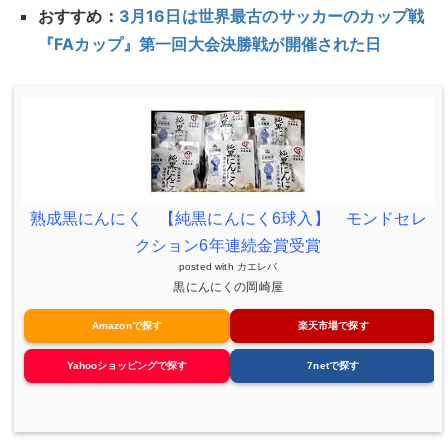
おすすめ：
3月16日は世界最古のサッカーのカップ戦
『FAカップ』第一回大会決勝戦が開催された日
熟成黒にんにく 【純黒にんにく6球入】 モンドセレ
クション6年連続金賞受賞
posted with
カエレバ
黒にんにくの岡崎屋
Amazonで探す
楽天市場で探す
Yahooショッピングで探す
7netで探す