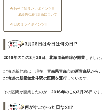
合わせて知りたいポインツ!!︎
最終的な運行計画について
今日のミライポインツ!!︎
3月26日は今日は何の日!?
2016年のこの3月26日、北海道新幹線が開業
しました。
北海道新幹線は、現在、
青森県青森市の新青森駅から、
北海道の新函館北斗駅の区間を運行
しています。
その区間が開業したのが、
2016年のこの3月26日
です。
何がすごかった日なの!?︎