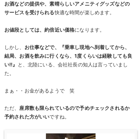
お酒などの提供や、素晴らしいアメニティグッズなどの
サービスを受けられる
快適な時間が楽しめます。
お値段としては、約倍近い価格
になります。
しかし、
お仕事などで、『乗車し現地へ到着してから、
結局、お酒を飲みに行くなら、1度くらいは経験しても良
い!!』
と、北陸にいる、会社社長の知人は言っていまし
た。
まぁ・・お金があるようで 笑
ただ、
座席数も限られているので予めチェックされるか
予約された方がいい
ですね。