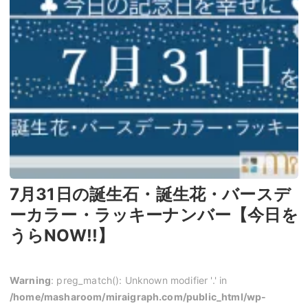
7月31日の誕生石・誕生花・バースデ
ーカラー・ラッキーナンバー【今日を
うらNOW!!】
Warning
: preg_match(): Unknown modifier '.' in
/home/masharoom/miraigraph.com/public_html/wp-