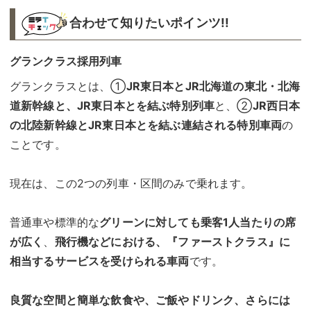
合わせて知りたいポインツ!!︎
グランクラス採用列車
グランクラスとは、①
JR東日本とJR北海道の東北・北海
道新幹線と、JR東日本とを結ぶ特別列車
と、②
JR西日本
の北陸新幹線とJR東日本とを結ぶ連結される特別車両
の
ことです。
現在は、この2つの列車・区間のみで乗れます。
普通車や標準的な
グリーンに対しても乗客1人当たりの席
が広く
、
飛行機などにおける、『ファーストクラス』に
相当するサービスを受けられる車両
です。
良質な空間と簡単な飲食や、ご飯やドリンク、さらには