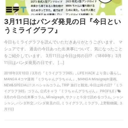
3月11日はパンダ発見の日『今日とい
うミライグラフ』
今日もミライグラフを読んでいただきありがとうございます。 マ
シュアです。 過去の今日あった出来事について、気になったこと
をご紹介しています。 3月11日は今日は何の日!? （1869年）3月
11日はパンダ発見の日です。 […]
2018年3月10日 / 3月の『ミライグラフ365』, LIFE HACK より良い暮らし,
MANGA 4コマ漫画『ミラちゃんグラちゃん』, MANGA Miraigraph漫画,
NEW&SPECIAL! ! スペシャルコラム, TRIP 旅行と観光, 今日は何の日?『ミラ
イグラフ365』コラム, 公式キャラ『ミラちゃんグラちゃん』 PROFILE /
3月の今日の出来事コラム, Miraigraph, サクッと５分で読めるコラム, シャン
シャン, パンダ外交, パンダ発見の日, ミライグラフ, ミラグラ, 上野動物園, ３
月11日