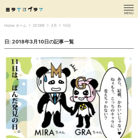
MENU
Home ホーム
2018年
3月
10日
日:
2018年3月10日
の記事一覧