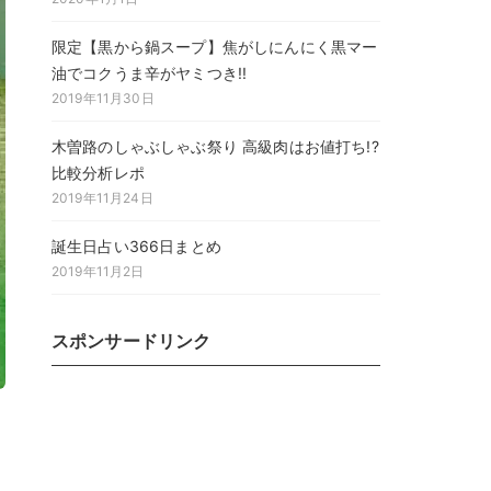
限定【黒から鍋スープ】焦がしにんにく黒マー
油でコクうま辛がヤミつき!!
2019年11月30日
木曽路のしゃぶしゃぶ祭り 高級肉はお値打ち!?
比較分析レポ
2019年11月24日
誕生日占い366日まとめ
2019年11月2日
スポンサードリンク