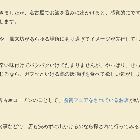
きましたが、名古屋でお酒を呑みに出かけると、感覚的にで
します。
や、風来坊があらゆる場所にあり過ぎてイメージが先行して
辛い味付けでパクパクいけてたまりませんが、やっぱり、せ
じるなら、ガブッといける鶏の唐揚げを食べて欲しい気がし
、名古屋コーチンの日として、
協賛フェアをされているお店
が結
お食事などで、店も決めずに出かけるのなら探されて行ってみる