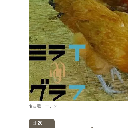
名古屋コーチン
目 次