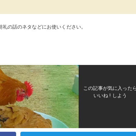
朝礼の話のネタなどにお使いください。
この記事が気に入った
いいね ! しよう