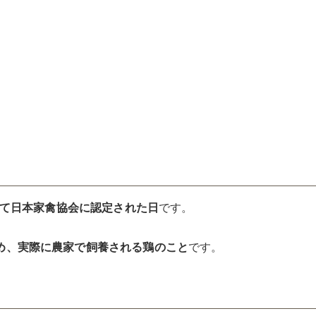
して日本家禽協会に認定された日
です。
め、実際に農家で飼養される鶏のこと
です。