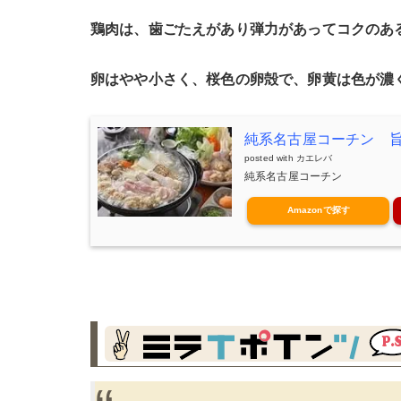
鶏肉は、歯ごたえがあり弾力があってコクのあ
卵はやや小さく、桜色の卵殻で、卵黄は色が濃
純系名古屋コーチン 旨
posted with
カエレバ
純系名古屋コーチン
Amazonで探す