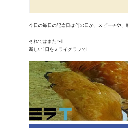
今日の毎日の記念日は何の日か、スピーチや、
それではまた〜!!
新しい1日をミライグラフで!!