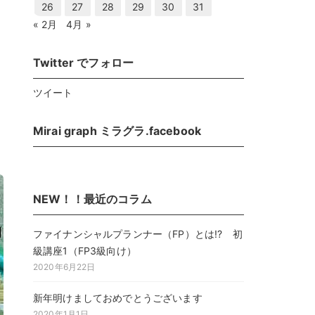
26
27
28
29
30
31
« 2月
4月 »
Twitter でフォロー
ツイート
Mirai graph ミラグラ.facebook
NEW！！最近のコラム
ファイナンシャルプランナー（FP）とは!? 初
級講座1（FP3級向け）
2020年6月22日
新年明けましておめでとうございます
2020年1月1日