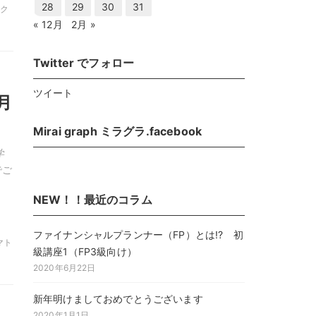
28
29
30
31
 ク
« 12月
2月 »
Twitter でフォロー
ツイート
月
Mirai graph ミラグラ.facebook
学
でご
NEW！！最近のコラム
ファイナンシャルプランナー（FP）とは!? 初
トマト
級講座1（FP3級向け）
2020年6月22日
新年明けましておめでとうございます
2020年1月1日