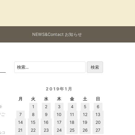
NEWS&Contact お知らせ
検
索:
日
2019年1月
月
火
水
木
金
土
日
1
2
3
4
5
6
学
でご
7
8
9
10
11
12
13
14
15
16
17
18
19
20
21
22
23
24
25
26
27
ャルコ