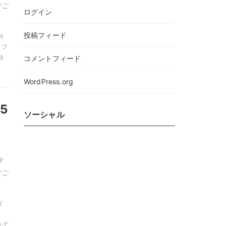
でご
ログイン
投稿フィード
iet
ラフ
効
コメントフィード
WordPress.org
5
ソーシャル
学
でご
イ
ラグ