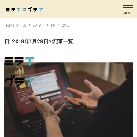
MENU
Home ホーム
2019年
1月
29日
日:
2019年1月29日
の記事一覧