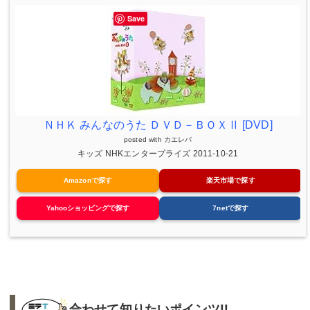
Save
ＮＨＫ みんなのうた ＤＶＤ－ＢＯＸⅡ [DVD]
posted with
カエレバ
キッズ NHKエンタープライズ 2011-10-21
Amazonで探す
楽天市場で探す
Yahooショッピングで探す
7netで探す
合わせて知りたいポインツ!!︎