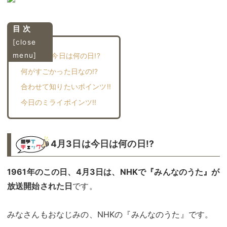
目 次
[
close
menu
]
4月3日は今日は何の日!?
何がすごかった日なの!?︎
合わせて知りたいポインツ!!︎
今日のミライポインツ!!︎
4月3日は今日は何の日!?
1961年のこの日、4月3日は、NHKで『みんなのうた』が
放送開始された日
です。
みなさんもおなじみの、NHKの『みんなのうた』です。