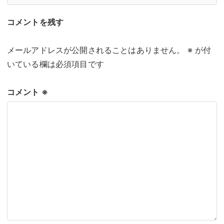
コメントを残す
メールアドレスが公開されることはありません。
※
が付
いている欄は必須項目です
コメント
※