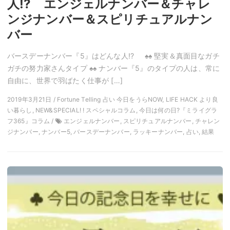
人!? エンジェルナンバー＆チャレ
ンジナンバー＆スピリチュアルナン
バー
バースデーナンバー『5』はどんな人!? ♠♠ 堅実＆真面目なガチ
ガチの努力家さんタイプ ♠♠ ナンバー『5』のタイプの人は、常に
自由に、世界で羽ばたく仕事が […]
2019年3月21日 / Fortune Telling 占い 今日をうらNOW, LIFE HACK より良
い暮らし, NEW&SPECIAL! ! スペシャルコラム, 今日は何の日?『ミライグラ
フ365』コラム /
エンジェルナンバー, スピリチュアルナンバー, チャレン
ジナンバー, ナンバー5, バースデーナンバー, ラッキーナンバー, 占い, 結果