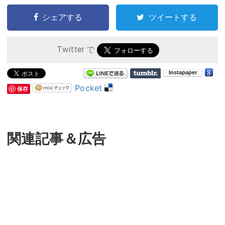
シェアする
ツイートする
Twitter で
Pocket
保存
関連記事＆広告