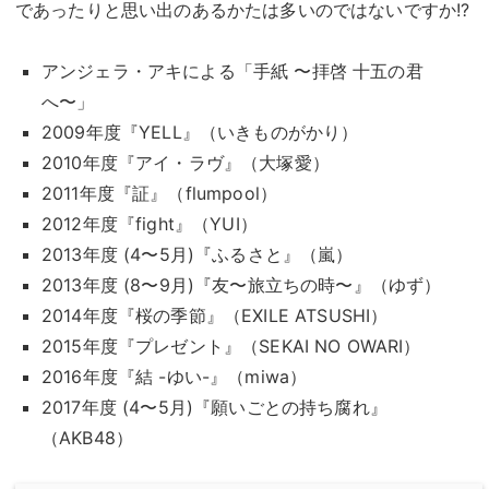
であったりと思い出のあるかたは多いのではないですか!?
アンジェラ・アキによる「手紙 〜拝啓 十五の君
へ〜」
2009年度『YELL』（いきものがかり）
2010年度『アイ・ラヴ』（大塚愛）
2011年度『証』（flumpool）
2012年度『fight』（YUI）
2013年度 (4〜5月)『ふるさと』（嵐）
2013年度 (8〜9月)『友〜旅立ちの時〜』（ゆず）
2014年度『桜の季節』（EXILE ATSUSHI）
2015年度『プレゼント』（SEKAI NO OWARI）
2016年度『結 -ゆい-』（miwa）
2017年度 (4〜5月)『願いごとの持ち腐れ』
（AKB48）