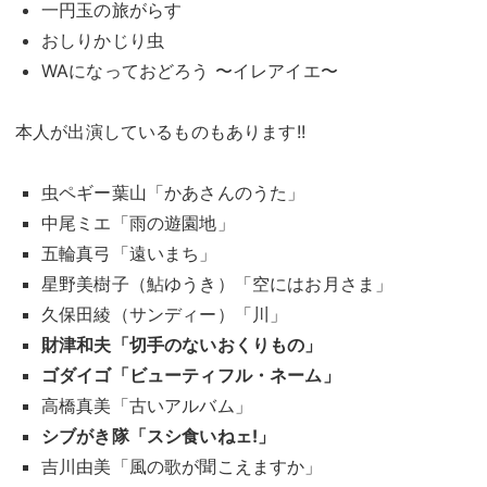
一円玉の旅がらす
おしりかじり虫
WAになっておどろう 〜イレアイエ〜
本人が出演しているものもあります!!
虫ペギー葉山「かあさんのうた」
中尾ミエ「雨の遊園地」
五輪真弓「遠いまち」
星野美樹子（鮎ゆうき）「空にはお月さま」
久保田綾（サンディー）「川」
財津和夫「切手のないおくりもの」
ゴダイゴ「ビューティフル・ネーム」
高橋真美「古いアルバム」
シブがき隊「スシ食いねェ!」
吉川由美「風の歌が聞こえますか」