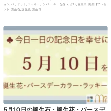
ョン, ペリドット, ラッキーナンバー, 今日を占う, 占い, 花言葉, 誕生日プレゼ
ント, 誕生石, 誕生色, 誕生花
5月10日の誕生石・誕生花・バースデ