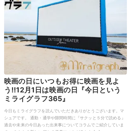
映画の日にいつもお得に映画を見よ
う!!12月1日は映画の日『今日という
ミライグラフ365』
今日もミライグラフを読んでいただきありがとうございます。マ
シュアです。 通勤・通学や隙間時間に『サクッと５分で読める』
過去や未来の今日あった出来事についてコラムでご紹介していま