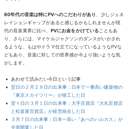
80年代の音楽は特にPVへのこだわりがあり
、少しジェネ
レイションギャップがあると感じるかもしれませんが現
代の音楽業界に比べ、
PVにお金をかけている
こともあ
り、さらには、マイケルジャクソンのダンスがいかされ
るような、もはやドラマ仕立てになっているようなPVな
どもあり、音楽に対しての世界感が今より強いような気
がします。
あわせて読みたい今日という記事
翌日の２月２９日の出来事：日本で一番高い建築物の
『東京スカイツリー』が竣工した日
翌々日の３月１日の出来事：大手百貨店『大丸百貨店
と松坂屋百貨店』が経営統合した日
３月７日の出来事：日本一高い『あべのハルカス』が
全面開業した日