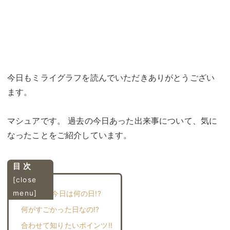
今日もミライグラフを読んでいただきありがとうござい
ます。
マシュアです。 過去の今日あった出来事について、気に
なったことをご紹介しています。
目 次
[
close
menu
]
3月8日は今日は何の日!?
何がすごかった日なの!?︎
合わせて知りたいポインツ!!︎