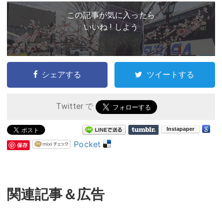
この記事が気に入ったら
いいね ! しよう
シェアする
ツイートする
Twitter で
Pocket
保存
関連記事＆広告