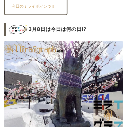
今日のミライポインツ!!︎
3月8日は今日は何の日!?