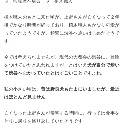
→ 呉服屋へ戻る → 植木職人
植木職人のもとに来た頃が、上野さんが亡くなって２年
後でかなり時間が経っており、植木職人もかなり可愛が
っていたようですが、頻繁に渋谷へ通いはじめたそうで
す。
今では考えられませんが、現代の大都会の渋谷に、首輪
をつけていたと思われますが、とはいえ
犬が自分で歩い
て渋谷へむかっていたとはすごいこと
ですよね。
私の小さい頃は、
昔は野良犬もたまにいましたが、最近
はほとんど見ません
。
亡くなった上野さんが帰宅する時間に、行っては食事を
とりに戻りを繰り返していたそうです。