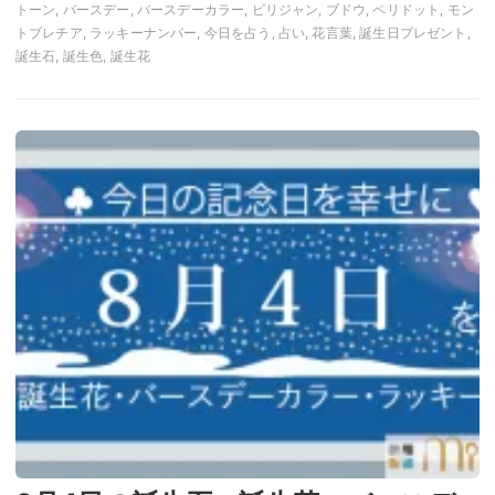
トーン, バースデー, バースデーカラー, ビリジャン, ブドウ, ペリドット, モン
トブレチア, ラッキーナンバー, 今日を占う, 占い, 花言葉, 誕生日プレゼント,
誕生石, 誕生色, 誕生花