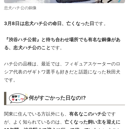
忠犬ハチ公の銅像
3月8日は忠犬ハチ公の命日、亡くなった日
です。
『渋谷ハチ公前』と待ち合わせ場所でも有名な銅像があ
る、忠犬ハチ公のこと
です。
ハチ公の品種は、最近では、フィギュアスケーターのロ
シア代表のザギトワ選手も好きだと話題になった秋田犬
です。
何がすごかった日なの!?︎
関東に住んでいる方以外にも、
有名なこのハチ公
です
が、よく知られているのは、
亡くなった飼い主を迎えに