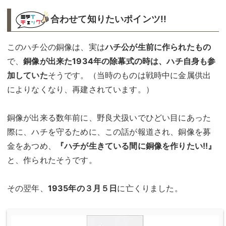
合わせて知りたいポインツ!!︎
このハチ公の銅像は、実は
ハチ公が生前に作られたもの
で、
銅像が出来た1934年の除幕式の時は、ハチ自身も参
加していた
そうです。（当時のものは戦時中に金属供出
によりなくなり、再建されています。）
銅像が出来る数年前に、野良犬扱いでひどい目にあった
際に、ハチを守るために、この話が報道され、銅像を募
金をあつめ、
『ハチが生きている間に銅像を作りたい!!』
と、作られたそうです。
その翌年、
1935年の３月５日
に亡くりました。