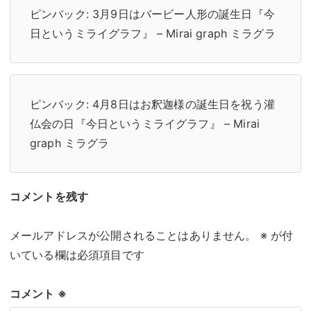
ピンバック:
3月9日はバービー人形の誕生日『今
日というミライグラフ』 – Mirai graph ミラグラ
ピンバック:
4月8日はお釈迦様の誕生日を祝う灌
仏会の日『今日というミライグラフ』 – Mirai
graph ミラグラ
コメントを残す
メールアドレスが公開されることはありません。
※
が付
いている欄は必須項目です
コメント
※