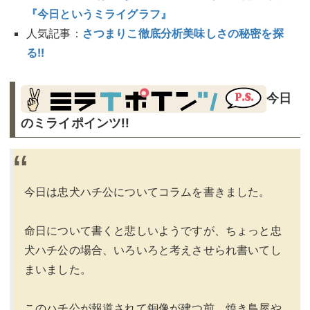
『今日というミライグラフ』
人気記事：
さつまりこ徹底分析美味しさの秘密を探
る!!
今日
のミライポインツ!!︎
今日は忠犬ハチ公についてコラムを書きました。
命日について書くと悲しいようですが、ちょっと忠
犬ハチ公の場合、いろいろと考えさせられ書いてし
まいました。
このハチ公が報道されて銅像が建つ前、焼き鳥屋や