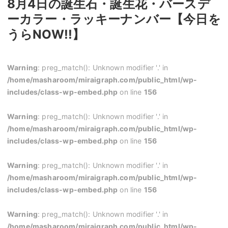
8月4日の誕生石・誕生花・バースデ
ーカラー・ラッキーナンバー【今日を
うらNOW!!】
Warning
: preg_match(): Unknown modifier '.' in
/home/masharoom/miraigraph.com/public_html/wp-
includes/class-wp-embed.php
on line
156
Warning
: preg_match(): Unknown modifier '.' in
/home/masharoom/miraigraph.com/public_html/wp-
includes/class-wp-embed.php
on line
156
Warning
: preg_match(): Unknown modifier '.' in
/home/masharoom/miraigraph.com/public_html/wp-
includes/class-wp-embed.php
on line
156
Warning
: preg_match(): Unknown modifier '.' in
/home/masharoom/miraigraph.com/public_html/wp-