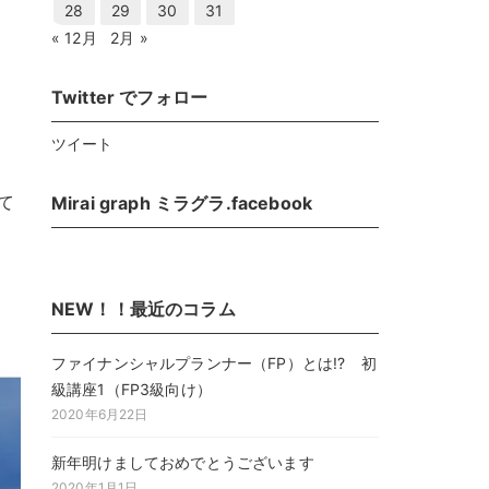
28
29
30
31
« 12月
2月 »
Twitter でフォロー
ツイート
て
Mirai graph ミラグラ.facebook
NEW！！最近のコラム
ファイナンシャルプランナー（FP）とは!? 初
級講座1（FP3級向け）
2020年6月22日
新年明けましておめでとうございます
2020年1月1日