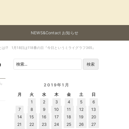
NEWS&Contact お知らせ
!? 1月18日は118番の日『今日というミライグラフ365』
検
の
索:
5』
2019年1月
月
火
水
木
金
土
日
1
2
3
4
5
6
7
8
9
10
11
12
13
14
15
16
17
18
19
20
21
22
23
24
25
26
27