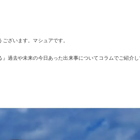
うございます。マシュアです。
る』過去や未来の今日あった出来事についてコラムでご紹介し