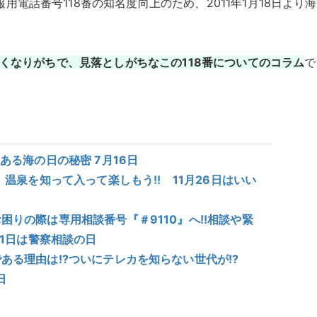
電話番号118番の知名度向上のため、2011年1月18日より
低くなりがちで、見落としがちなこの118番についてのコラム
で
ある海の日の秘密 7月16日
温泉を知って入って楽しもう!! 11月26日はいい
りの際は専用相談番号『＃9110』へ!!相談や緊
11日は警察相談の日
ある理由は!?ついにテレカを知らない世代が!?
日