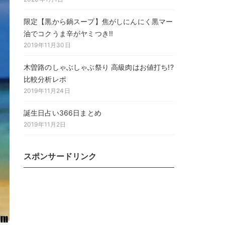
限定【黒から鍋スープ】焦がしにんにく黒マー
油でコクうま辛がヤミつき!!
2019年11月30日
木曽路のしゃぶしゃぶ祭り 高級肉はお値打ち!?
比較分析レポ
2019年11月24日
誕生日占い366日まとめ
2019年11月2日
スポンサードリンク