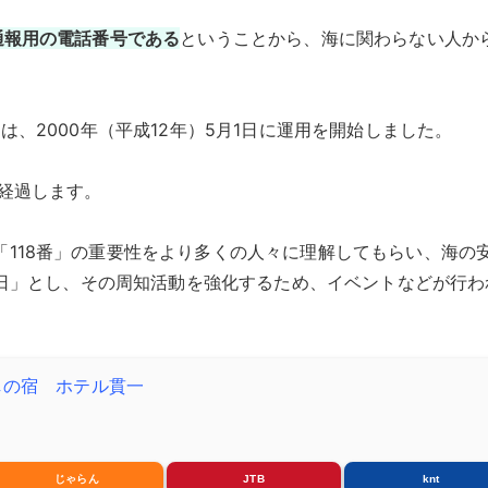
通報用の電話番号である
ということから、海に関わらない人か
は、2000年（平成12年）5月1日に運用を開始しました。
経過します。
118番」の重要性をより多くの人々に理解してもらい、海の
番の日」とし、その周知活動を強化するため、イベントなどが行わ
しの宿 ホテル貫一
じゃらん
JTB
knt