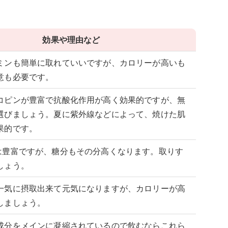
効果や理由など
ミンも簡単に取れていいですが、カロリーが高いも
意も必要です。
コピンが豊富で抗酸化作用が高く効果的ですが、無
選びましょう。夏に紫外線などによって、焼けた肌
果的です。
は豊富ですが、糖分もその分高くなります。取りす
しょう。
一気に摂取出来て元気になりますが、カロリーが高
しましょう。
成分をメインに凝縮されているので飲むならこれら