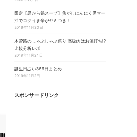
限定【黒から鍋スープ】焦がしにんにく黒マー
油でコクうま辛がヤミつき!!
2019年11月30日
木曽路のしゃぶしゃぶ祭り 高級肉はお値打ち!?
比較分析レポ
2019年11月24日
誕生日占い366日まとめ
2019年11月2日
スポンサードリンク