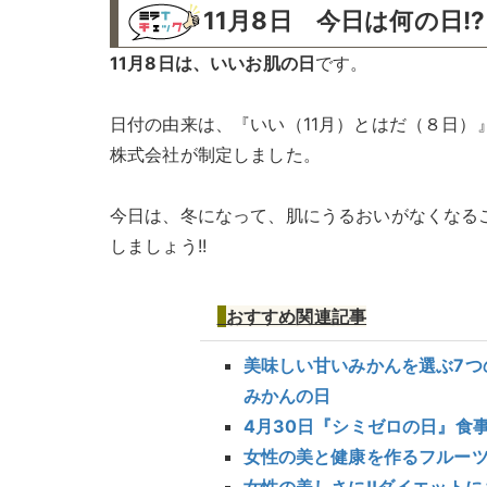
11月8日 今日は何の日!?
11月8日は、いいお肌の日
です。
日付の由来は、『いい（11月）とはだ（８日
株式会社が制定しました。
今日は、冬になって、肌にうるおいがなくなる
しましょう!!
おすすめ
関連記事
美味しい甘いみかんを選ぶ7つの
みかんの日
4月30日『シミゼロの日』食
女性の美と健康を作るフルーツ