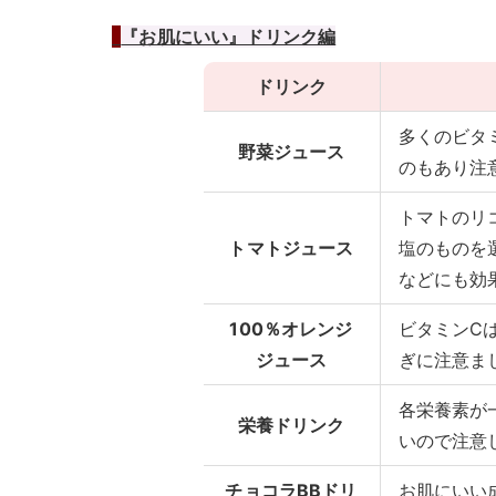
『お肌にいい』ドリンク編
ドリンク
多くのビタ
野菜ジュース
のもあり注
トマトのリ
トマトジュース
塩のものを
などにも効
100％オレンジ
ビタミンC
ジュース
ぎに注意ま
各栄養素が
栄養ドリンク
いので注意
チョコラBBドリ
お肌にいい