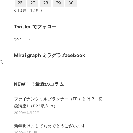
26
27
28
29
30
« 10月
12月 »
Twitter でフォロー
ツイート
Mirai graph ミラグラ.facebook
て
NEW！！最近のコラム
ファイナンシャルプランナー（FP）とは!? 初
級講座1（FP3級向け）
2020年6月22日
新年明けましておめでとうございます
2020年1月1日