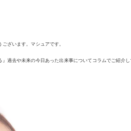
うございます。マシュアです。
る』過去や未来の今日あった出来事についてコラムでご紹介し