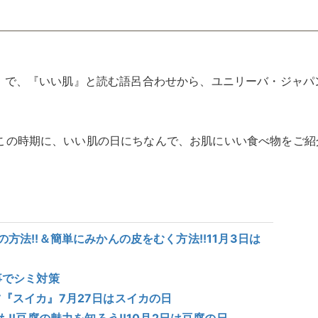
）』で、『いい肌』と読む語呂合わせから、ユニリーバ・ジャパ
この時期に、いい肌の日にちなんで、お肌にいい食べ物をご紹
方法!!＆簡単にみかんの皮をむく方法!!11月3日は
事でシミ対策
『スイカ』7月27日はスイカの日