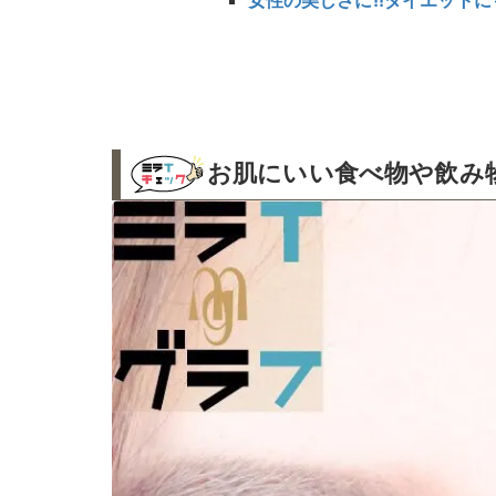
女性の美しさに!!ダイエットにも
お肌にいい食べ物や飲み物っ