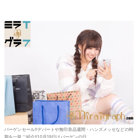
バーゲンセール!!デパートや無印良品週間・ハンズメッセなどの時
期を一挙ご紹介!!10月19日はバーゲンの日