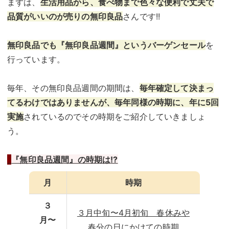
まずは、
生活用品から、食べ物まで色々な便利で丈夫で
品質がいいのが売りの無印良品
さんです!!
無印良品でも『無印良品週間』というバーゲンセール
を
行っています。
毎年、その無印良品週間の期間は、
毎年確定して決まっ
てるわけではありませんが、毎年同様の時期に、年に5回
実施
されているのでその時期をご紹介していきましょ
う。
『無印良品週間』の時期は
!?
月
時期
３
３月中旬〜4月初旬 春休みや
月〜
春分の日にかけての時期