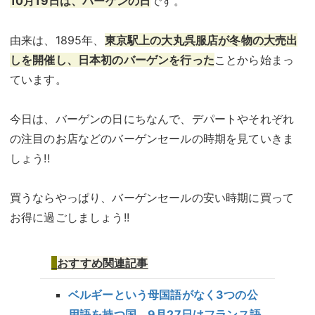
10月19日は、バーゲンの日
です。
由来は、1895年、
東京駅上の大丸呉服店が冬物の大売出
しを開催し、日本初のバーゲンを行った
ことから始まっ
ています。
今日は、バーゲンの日にちなんで、デパートやそれぞれ
の注目のお店などのバーゲンセールの時期を見ていきま
しょう!!
買うならやっぱり、バーゲンセールの安い時期に買って
お得に過ごしましょう!!
おすすめ
関連記事
ベルギーという母国語がなく3つの公
用語を持つ国 9月27日はフランス語