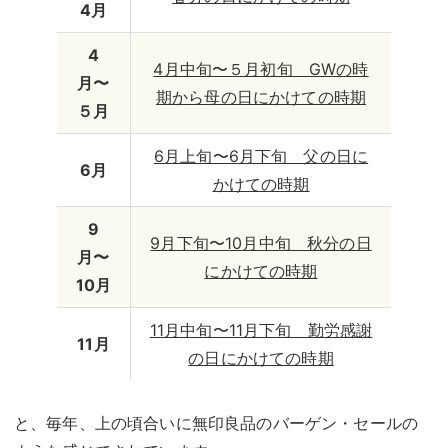
4月
4
4月中旬〜５月初旬 GWの時
月〜
期から母の日にかけての時期
５月
6月上旬〜6月下旬 父の日に
6月
かけての時期
9
9月下旬〜10月中旬 秋分の日
月〜
にかけての時期
10月
11月中旬〜11月下旬 勤労感謝
11月
の日にかけての時期
と、毎年、上の頃合いに無印良品のバーゲン・セールの