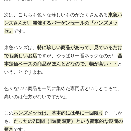
次は、こちらも色々な珍しいものがたくさんある
東急ハ
ンズさんが、開催するバーゲンセールの『ハンズメッ
セ』
です。
東急ハンズは、
特に珍しい商品があって、見ているだけ
でも楽しいお店
ですが、やっぱり一番ネックなのが、
基
本定価ベースの商品がほんとどなので、物が高い・・
と
いうことですよね。
色々ないい商品を一気に集めた専門店というところで、
高いのは仕方がないですがね。
この
ハンズメッセは、基本的には年に一回限り
で、しか
も、
たったの7日間（1週間限定）という衝撃的な期間の
短さ
です。