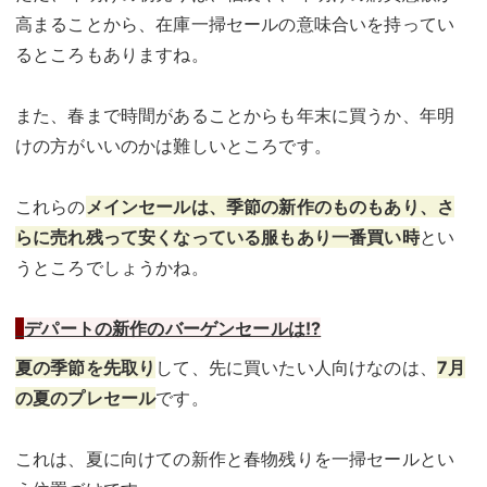
高まることから、在庫一掃セールの意味合いを持ってい
るところもありますね。
また、春まで時間があることからも年末に買うか、年明
けの方がいいのかは難しいところです。
これらの
メインセールは、季節の新作のものもあり、さ
らに売れ残って安くなっている服もあり一番買い時
とい
うところでしょうかね。
デパートの新作のバーゲンセールは
!?
夏の季節を先取り
して、先に買いたい人向けなのは、
7月
の夏のプレセール
です。
これは、夏に向けての新作と春物残りを一掃セールとい