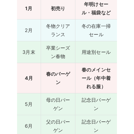
年明けセー
1月
初売り
ル・福袋など
冬物クリア
冬の在庫一掃
2月
ランス
セール
卒業シーズ
3月末
用途別セール
ン春物
春のメインセ
春のバーゲ
4月
ール（年中着
ン
れる服）
母の日バー
記念日バーゲ
5月
ゲン
ン
父の日バー
記念日バーゲ
6月
ゲン
ン