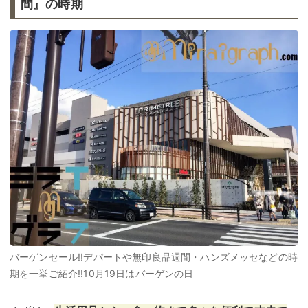
間』の時期
バーゲンセール!!デパートや無印良品週間・ハンズメッセなどの時
期を一挙ご紹介!!10月19日はバーゲンの日