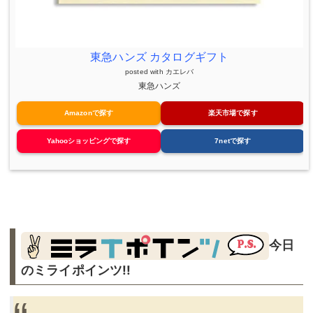
東急ハンズ カタログギフト
posted with
カエレバ
東急ハンズ
Amazonで探す
楽天市場で探す
Yahooショッピングで探す
7netで探す
今日
のミライポインツ!!︎