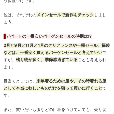
う位置づけです。
他は、それぞれの
メインセールで新作をチェック
しまし
ょう。
デパートの一番安いバーゲンセールの時期は
!?
2月と9月と11月と1月のクリアランスや一掃セール、福袋
などは、一番安く買えるバーゲンセールと考えていい
で
すが、
残り物が多く、季節感過ぎている
ことも考えられ
ます。
目当てとしては、
来年着るための服や、その時着れる服
として本当に欲しいものだけを狙って買いに行くこと
で
す。
また、買いたいも服などの目星をつけていても、売り切