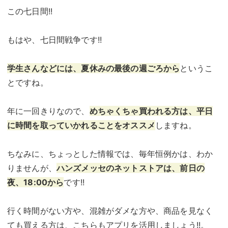
この七日間!!
もはや、七日間戦争です!!
学生さんなどには、夏休みの最後の週ごろから
というこ
とですね。
年に一回きりなので、
めちゃくちゃ買われる方は、平日
に時間を取っていかれることをオススメ
しますね。
ちなみに、ちょっとした情報では、毎年恒例かは、わか
りませんが、
ハンズメッセのネットストアは、前日の
夜、18:00から
です!!
行く時間がない方や、混雑がダメな方や、商品を見なく
ても買える方は、こちらもアプリを活用しましょう!!。