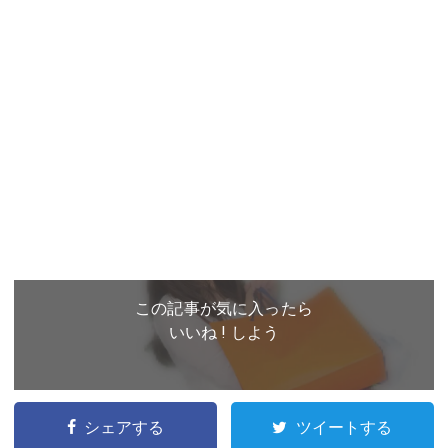
この記事が気に入ったら
いいね ! しよう
シェアする
ツイートする