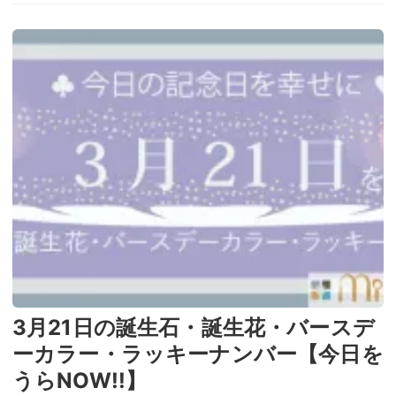
3月21日の誕生石・誕生花・バースデ
ーカラー・ラッキーナンバー【今日を
うらNOW!!】