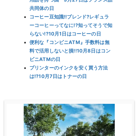
共同体の日
コーヒー豆知識!!ブレンド?レギュラ
ーコーヒーってなに!?知ってそうで知
らない!?10月1日はコーヒーの日
便利な『コンビニATM』手数料は無
料で活用しないと損!!10月8日はコン
ビニATMの日
プリンターのインクを安く買う方法
は!?10月7日はトナーの日