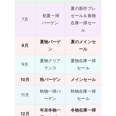
夏の新作プレ
初夏一掃
セール＆春物
7月
バーゲン
在庫一掃セー
ル
夏物バーゲ
夏のメインセ
8月
ン
ール
夏物クリア
夏物在庫一掃
9月
ランス
セール
10月
秋バーゲン
メインセール
秋物一掃バ
秋物在庫一掃
11月
ーゲン
セール
年末冬物一
冬物在庫一掃
12月