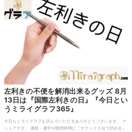
左利きの不便を解消出来るグッズ 8月
13日は『国際左利きの日』『今日とい
うミライグラフ365』
今日もミライグラフを読んでいただきありがとうございます。 マ
シュアです。 通勤・通学や隙間時間に『サクッと５分で読める』