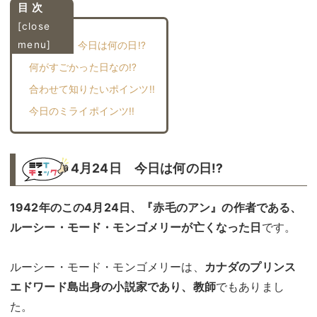
目 次
[
close
menu
]
4月24日 今日は何の日!?
何がすごかった日なの!?︎
合わせて知りたいポインツ!!︎
今日のミライポインツ!!︎
4月24日 今日は何の日!?
1942年のこの4月24日、『赤毛のアン』の作者である、
ルーシー・モード・モンゴメリーが亡くなった日
です。
ルーシー・モード・モンゴメリーは、
カナダのプリンス
エドワード島出身の小説家であり、教師
でもありまし
た。