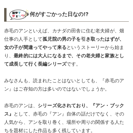
何がすごかった日なの!?︎
赤毛のアンといえば、カナダの田舎に住む老夫婦が、畑
仕事の人手として
孤児院の男の子を引き取ったはずが、
女の子が間違ってやって来る
というストーリーから始ま
り、
最終的には大人になるまで、その老夫婦と家族とし
て成長して行く長編シリーズ
です。
みなさんも、読まれたことはないとしても、『赤毛のア
ン』はご存知の方は多いのではないでしょうか。
赤毛のアンは、
シリーズ化されており、『アン・ブック
ス』
として、赤毛の『アン』自体の話だけでなく、その
人気から、アンを取り巻く、場所や周りの関係する人た
ちを題材にした作品も多く残しています。