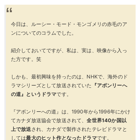
今日は、ルーシー・モード・モンゴメリの赤毛のア
ンについてのコラムでした。
紹介しておいてですが、私は、実は、映像から入っ
た方です。笑
しかも、最初興味を持ったのは、NHKで、海外のド
ラマシリーズとして放送されていた
『アボンリーへ
の道』というドラマ
です。
『アボンリーへの道』は、1990年から1996年にかけ
てカナダ放送協会で放送されて、
全世界140か国以
上で放送
され、カナダで製作されたテレビドラマと
しては
最大のヒット作となったドラマ
です。