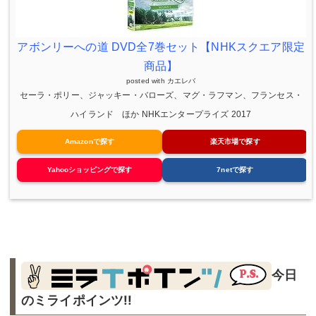
アボンリーへの道 DVD全7巻セット【NHKスクエア限定
商品】
posted with
カエレバ
セーラ・ポリー、ジャッキー・バローズ、マグ・ラフマン、フランセス・
ハイランド ほか NHKエンタープライズ 2017
Amazonで探す
楽天市場で探す
Yahooショッピングで探す
7netで探す
今日
のミライポインツ!!︎