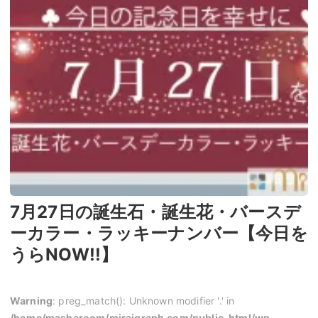
7月27日の誕生石・誕生花・バースデ
ーカラー・ラッキーナンバー【今日を
うらNOW!!】
Warning
: preg_match(): Unknown modifier '.' in
/home/masharoom/miraigraph.com/public_html/wp-