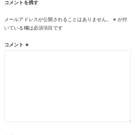
コメントを残す
メールアドレスが公開されることはありません。
※
が付
いている欄は必須項目です
コメント
※