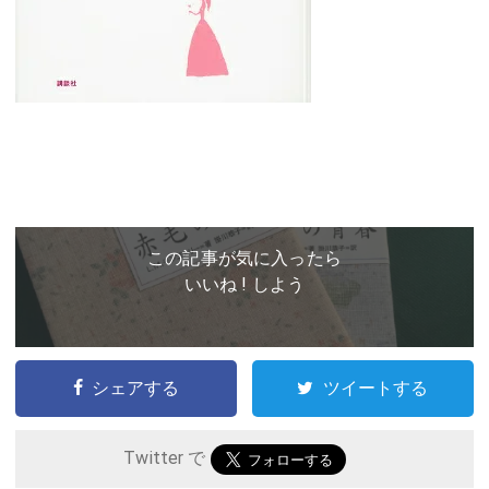
この記事が気に入ったら
いいね ! しよう
シェアする
ツイートする
Twitter で