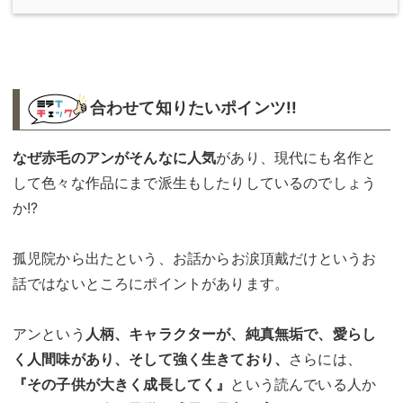
合わせて知りたいポインツ!!︎
なぜ赤毛のアンがそんなに人気
があり、現代にも名作と
して色々な作品にまで派生もしたりしているのでしょう
か!?
孤児院から出たという、お話からお涙頂戴だけというお
話ではないところにポイントがあります。
アンという
人柄、キャラクターが、純真無垢で、愛らし
く人間味があり、そして強く生きており、
さらには、
『その子供が大きく成長してく』
という読んでいる人か