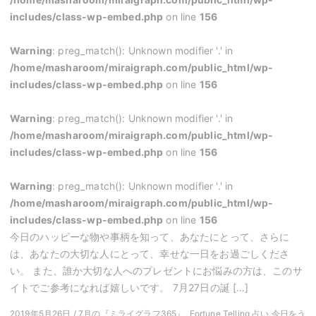
includes/class-wp-embed.php
on line
156
Warning
: preg_match(): Unknown modifier '.' in
/home/masharoom/miraigraph.com/public_html/wp-
includes/class-wp-embed.php
on line
156
Warning
: preg_match(): Unknown modifier '.' in
/home/masharoom/miraigraph.com/public_html/wp-
includes/class-wp-embed.php
on line
156
Warning
: preg_match(): Unknown modifier '.' in
/home/masharoom/miraigraph.com/public_html/wp-
includes/class-wp-embed.php
on line
156
今日のハッピーな物や事柄を知って、あなたにとって、さらに
は、あなたの大切な人にとって、幸せな一日をお過ごしくださ
い。 また、誰か大切な人へのプレゼントにお悩みの方は、このサ
イトでご参考になれば嬉しいです。 7月27日の誕 […]
2019年5月26日 / 7月の『ミライグラフ365』, Fortune Telling 占い 今日をう