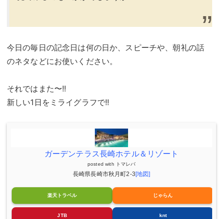
今日の毎日の記念日は何の日か、スピーチや、朝礼の話
のネタなどにお使いください。
それではまた〜!!
新しい1日をミライグラフで!!
ガーデンテラス長崎ホテル＆リゾート
posted with
トマレバ
長崎県長崎市秋月町2-3
[地図]
楽天トラベル
じゃらん
JTB
knt