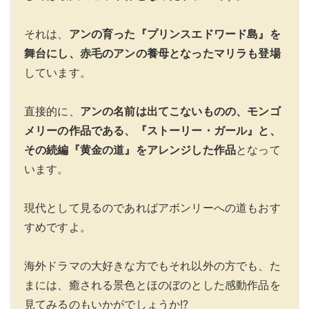
それは、
アンの育った『プリンスエドワード島』を
舞台にし、赤毛のアンの養母となったマリラも登場
しています。
直接的に、
アンの名前は出てこないものの、モンゴ
メリーの作品である、『ストーリー・ガール』と、
その続編『黄金の道』をアレンジした作品
となって
います。
現代として見るのであればアボンリーへの道もおす
すめですよ。
海外ドラマの大好きな方でもそれ以外の方でも、た
まには、癒される景色とほのぼのとした感動作品を
見てみるのもいかがでしょうか!?