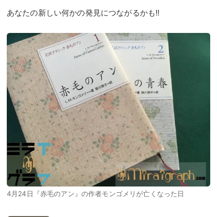
あなたの新しい何かの発見につながるかも!!
4月24日『赤毛のアン』の作者モンゴメリが亡くなった日