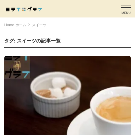
MENU
Home ホーム
スイーツ
タグ:
スイーツ
の記事一覧