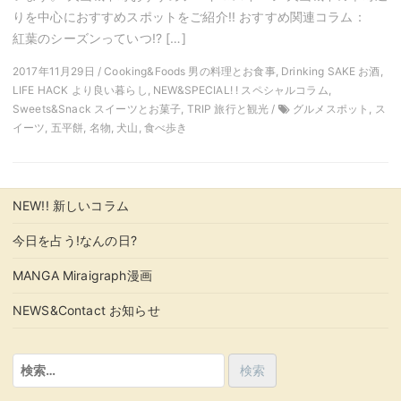
りを中心におすすめスポットをご紹介!! おすすめ関連コラム：
紅葉のシーズンっていつ!? […]
2017年11月29日 / Cooking&Foods 男の料理とお食事, Drinking SAKE お酒,
LIFE HACK より良い暮らし, NEW&SPECIAL! ! スペシャルコラム,
Sweets&Snack スイーツとお菓子, TRIP 旅行と観光 /
グルメスポット, ス
イーツ, 五平餅, 名物, 犬山, 食べ歩き
NEW!! 新しいコラム
今日を占う!なんの日?
MANGA Miraigraph漫画
NEWS&Contact お知らせ
検
索: