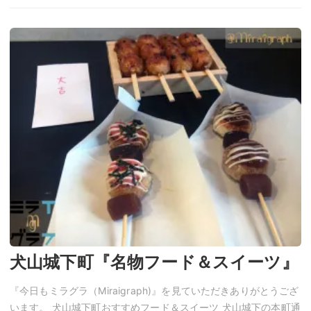
犬山城下町『名物フード＆スイーツ』
『今日もミラグラ（Miraigraph)』を見ていただきありがとうござ
います。 犬山城下町おすすめフード＆スイーツ 犬山城下の本町通