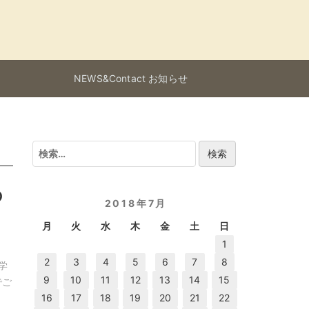
NEWS&Contact お知らせ
検
索:
の
2018年7月
月
火
水
木
金
土
日
1
2
3
4
5
6
7
8
学
9
10
11
12
13
14
15
でご
16
17
18
19
20
21
22