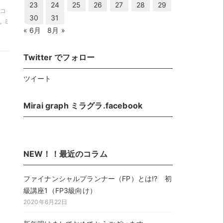
23
24
25
26
27
28
29
ルコ
30
31
, ミ
« 6月
8月 »
Twitter でフォロー
ツイート
Mirai graph ミラグラ.facebook
NEW！！最近のコラム
ファイナンシャルプランナー（FP）とは!? 初
級講座1（FP3級向け）
2020年6月22日