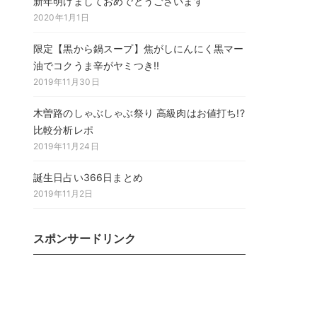
新年明けましておめでとうございます
2020年1月1日
限定【黒から鍋スープ】焦がしにんにく黒マー
油でコクうま辛がヤミつき!!
2019年11月30日
木曽路のしゃぶしゃぶ祭り 高級肉はお値打ち!?
比較分析レポ
2019年11月24日
誕生日占い366日まとめ
2019年11月2日
スポンサードリンク