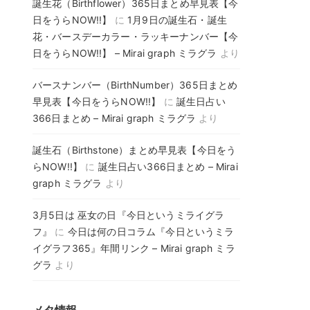
誕生花（Birthflower）365日まとめ早見表【今
日をうらNOW!!】
に
1月9日の誕生石・誕生
花・バースデーカラー・ラッキーナンバー【今
日をうらNOW!!】 – Mirai graph ミラグラ
より
バースナンバー（BirthNumber）365日まとめ
早見表【今日をうらNOW!!】
に
誕生日占い
366日まとめ – Mirai graph ミラグラ
より
誕生石（Birthstone）まとめ早見表【今日をう
らNOW!!】
に
誕生日占い366日まとめ – Mirai
graph ミラグラ
より
3月5日は 巫女の日『今日というミライグラ
フ』
に
今日は何の日コラム『今日というミラ
イグラフ365』年間リンク – Mirai graph ミラ
グラ
より