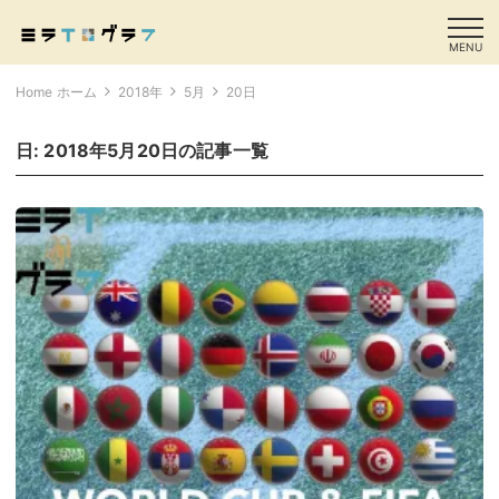
MENU
Home ホーム
2018年
5月
20日
日:
2018年5月20日
の記事一覧