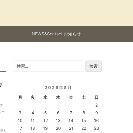
NEWS&Contact お知らせ
検
索:
カ
2026年8月
月
火
水
木
金
土
日
1
2
学
でご
3
4
5
6
7
8
9
10
11
12
13
14
15
16
17
18
19
20
21
22
23
IFE