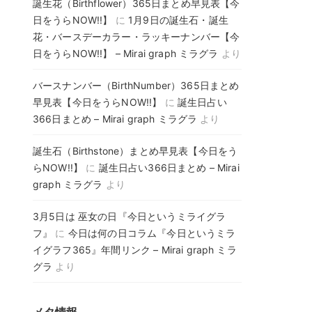
誕生花（Birthflower）365日まとめ早見表【今
日をうらNOW!!】
に
1月9日の誕生石・誕生
花・バースデーカラー・ラッキーナンバー【今
日をうらNOW!!】 – Mirai graph ミラグラ
より
バースナンバー（BirthNumber）365日まとめ
早見表【今日をうらNOW!!】
に
誕生日占い
366日まとめ – Mirai graph ミラグラ
より
誕生石（Birthstone）まとめ早見表【今日をう
らNOW!!】
に
誕生日占い366日まとめ – Mirai
graph ミラグラ
より
3月5日は 巫女の日『今日というミライグラ
フ』
に
今日は何の日コラム『今日というミラ
イグラフ365』年間リンク – Mirai graph ミラ
グラ
より