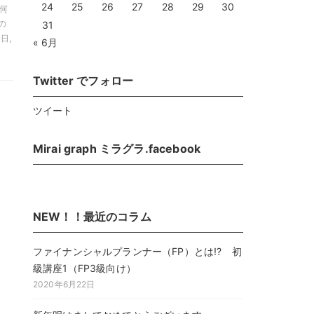
24
25
26
27
28
29
30
は何
スの
31
日,
« 6月
Twitter でフォロー
ツイート
Mirai graph ミラグラ.facebook
NEW！！最近のコラム
ファイナンシャルプランナー（FP）とは!? 初
級講座1（FP3級向け）
2020年6月22日