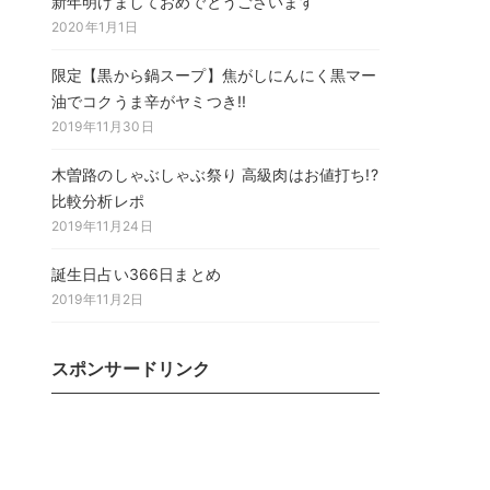
新年明けましておめでとうございます
2020年1月1日
限定【黒から鍋スープ】焦がしにんにく黒マー
油でコクうま辛がヤミつき!!
2019年11月30日
木曽路のしゃぶしゃぶ祭り 高級肉はお値打ち!?
比較分析レポ
2019年11月24日
誕生日占い366日まとめ
2019年11月2日
スポンサードリンク