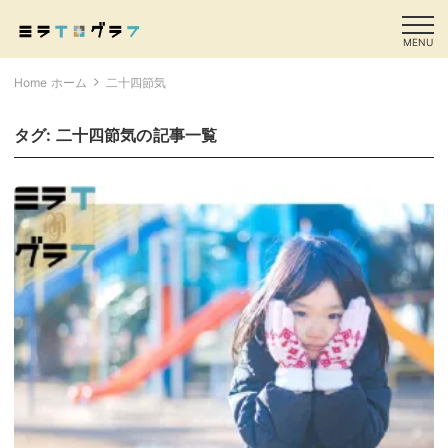
MENU
Home ホーム
二十四節気
タグ:
二十四節気
の記事一覧