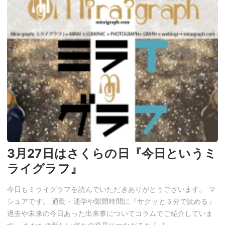
3月27日はさくらの日『今日というミ
ライグラフ』
今日もミライグラフを読んでいただきありがとうございます。 マ
シュアです。 通勤・通学や隙間時間に『サクッと５分で読める』
過去や未来の今日あった出来事についてコラムでご紹介していま