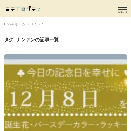
MENU
Home ホーム
ナンテン
タグ:
ナンテン
の記事一覧