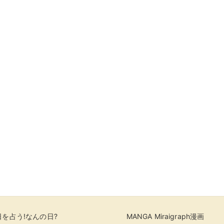
を占う!なんの日?
MANGA Miraigraph漫画