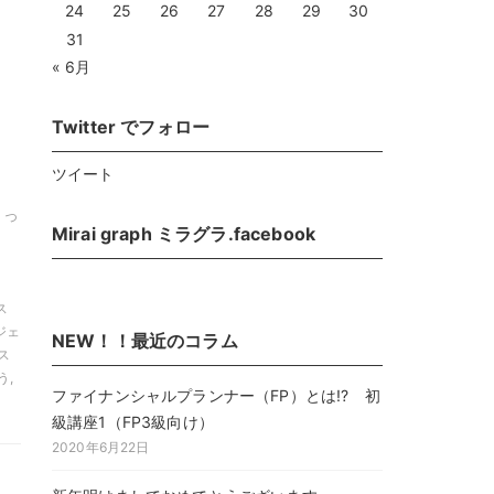
24
25
26
27
28
29
30
31
« 6月
Twitter でフォロー
ツイート
とっ
Mirai graph ミラグラ.facebook
ス
ンジェ
NEW！！最近のコラム
ス
う,
ファイナンシャルプランナー（FP）とは!? 初
級講座1（FP3級向け）
2020年6月22日