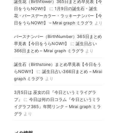
誕生花（Birthflower）365日まとめ早見表【今
日をうらNOW!!】
に
1月9日の誕生石・誕生
花・バースデーカラー・ラッキーナンバー【今
日をうらNOW!!】 – Mirai graph ミラグラ
より
バースナンバー（BirthNumber）365日まとめ
早見表【今日をうらNOW!!】
に
誕生日占い
366日まとめ – Mirai graph ミラグラ
より
誕生石（Birthstone）まとめ早見表【今日をう
らNOW!!】
に
誕生日占い366日まとめ – Mirai
graph ミラグラ
より
3月5日は 巫女の日『今日というミライグラ
フ』
に
今日は何の日コラム『今日というミラ
イグラフ365』年間リンク – Mirai graph ミラ
グラ
より