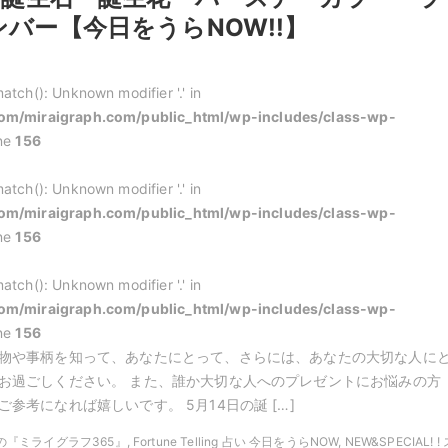
バー【今日をうらNOW!!】
atch(): Unknown modifier '.' in
m/miraigraph.com/public_html/wp-includes/class-wp-
ine
156
atch(): Unknown modifier '.' in
m/miraigraph.com/public_html/wp-includes/class-wp-
ine
156
atch(): Unknown modifier '.' in
m/miraigraph.com/public_html/wp-includes/class-wp-
ine
156
物や事柄を知って、あなたにとって、さらには、あなたの大切な人に
お過ごしください。 また、誰か大切な人へのプレゼントにお悩みの方
参考になれば嬉しいです。 5月14日の誕 […]
の『ミライグラフ365』, Fortune Telling 占い 今日をうらNOW, NEW&SPECIAL! ! 