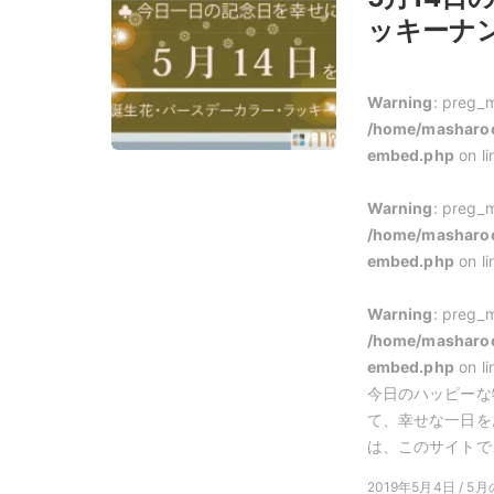
ッキーナン
Warning
: preg_m
/home/masharoo
embed.php
on l
Warning
: preg_m
/home/masharoo
embed.php
on l
Warning
: preg_m
/home/masharoo
embed.php
on l
今日のハッピーな
て、幸せな一日を
は、このサイトでご
2019年5月4日 / 5月